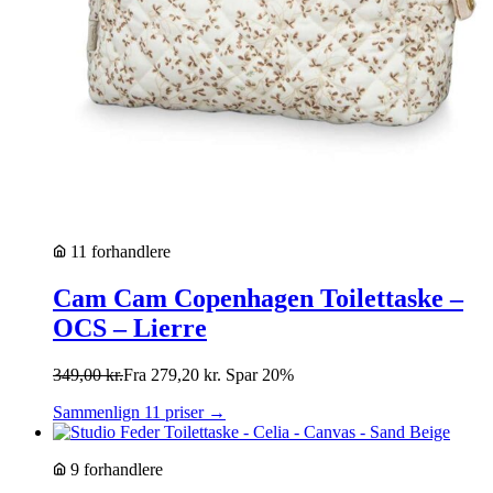
11 forhandlere
Cam Cam Copenhagen Toilettaske –
OCS – Lierre
349,00
kr.
Fra
279,20
kr.
Spar 20%
Sammenlign 11 priser →
9 forhandlere