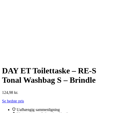
DAY ET Toilettaske – RE-S
Tonal Washbag S – Brindle
124,98
kr.
Se bedste pris
Uafhængig sammenligning