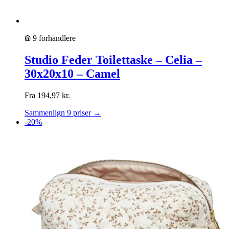
9 forhandlere
Studio Feder Toilettaske – Celia –
30x20x10 – Camel
Fra
194,97
kr.
Sammenlign 9 priser →
-20%