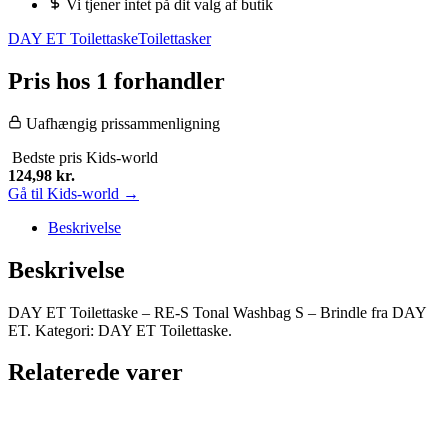
Vi tjener intet på dit valg af butik
DAY ET Toilettaske
Toilettasker
Pris hos 1 forhandler
Uafhængig prissammenligning
Bedste pris
Kids-world
124,98
kr.
Gå til Kids-world →
Beskrivelse
Beskrivelse
DAY ET Toilettaske – RE-S Tonal Washbag S – Brindle fra DAY
ET. Kategori: DAY ET Toilettaske.
Relaterede varer