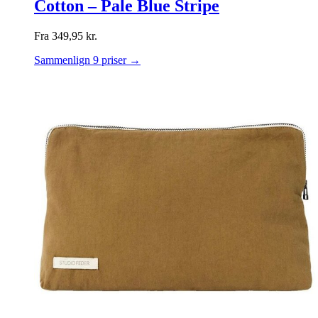
Cotton – Pale Blue Stripe
Fra
349,95
kr.
Sammenlign 9 priser →