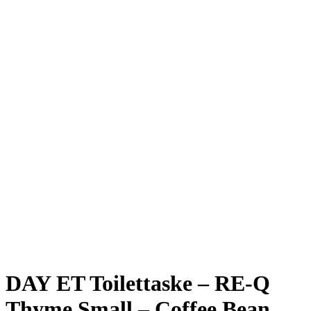
DAY ET Toilettaske – RE-Q
Thyme Small – Coffee Bean