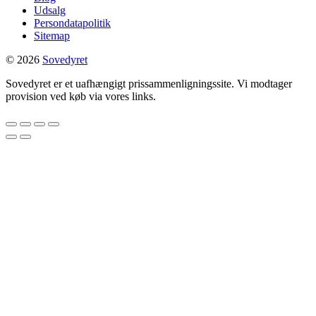
Udsalg
Persondatapolitik
Sitemap
© 2026
Sovedyret
Sovedyret er et uafhængigt prissammenligningssite. Vi modtager
provision ved køb via vores links.