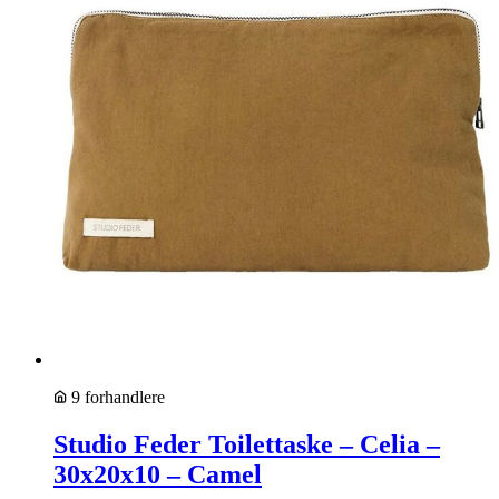
9 forhandlere
Studio Feder Toilettaske – Celia –
30x20x10 – Camel