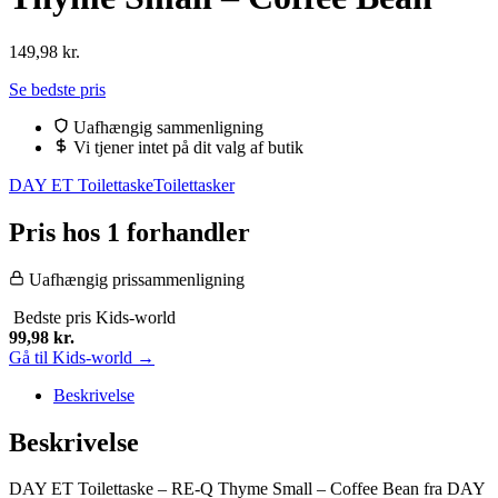
149,98
kr.
Se bedste pris
Uafhængig sammenligning
Vi tjener intet på dit valg af butik
DAY ET Toilettaske
Toilettasker
Pris hos 1 forhandler
Uafhængig prissammenligning
Bedste pris
Kids-world
99,98
kr.
Gå til Kids-world →
Beskrivelse
Beskrivelse
DAY ET Toilettaske – RE-Q Thyme Small – Coffee Bean fra DAY