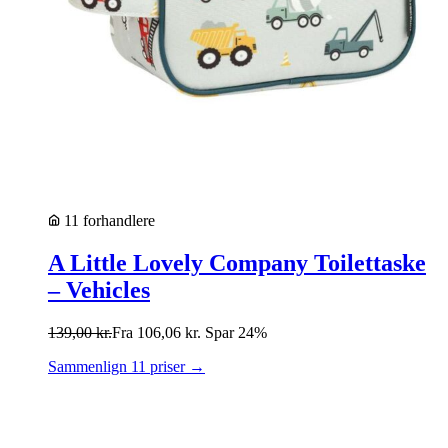
11 forhandlere
A Little Lovely Company Toilettaske
– Vehicles
139,00
kr.
Fra
106,06
kr.
Spar 24%
Sammenlign 11 priser →