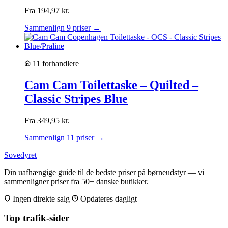
Fra
194,97
kr.
Sammenlign 9 priser →
11 forhandlere
Cam Cam Toilettaske – Quilted –
Classic Stripes Blue
Fra
349,95
kr.
Sammenlign 11 priser →
Sovedyret
Din uafhængige guide til de bedste priser på børneudstyr — vi
sammenligner priser fra 50+ danske butikker.
Ingen direkte salg
Opdateres dagligt
Top trafik-sider