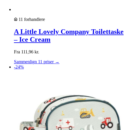
11 forhandlere
A Little Lovely Company Toilettaske
– Ice Cream
Fra
111,96
kr.
Sammenlign 11 priser →
-24%