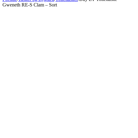
Gweneth RE-S Clam – Sort