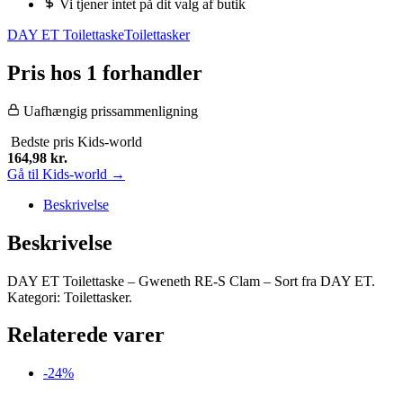
Vi tjener intet på dit valg af butik
DAY ET Toilettaske
Toilettasker
Pris hos 1 forhandler
Uafhængig prissammenligning
Bedste pris
Kids-world
164,98
kr.
Gå til Kids-world →
Beskrivelse
Beskrivelse
DAY ET Toilettaske – Gweneth RE-S Clam – Sort fra DAY ET.
Kategori: Toilettasker.
Relaterede varer
-24%