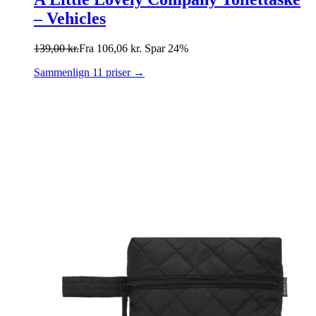
– Vehicles
139,00
kr.
Fra
106,06
kr.
Spar 24%
Sammenlign 11 priser →