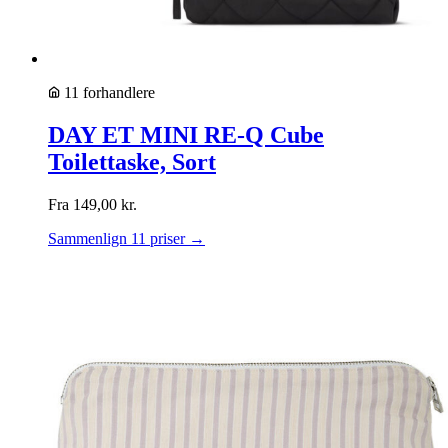
11 forhandlere
DAY ET MINI RE-Q Cube
Toilettaske, Sort
Fra
149,00
kr.
Sammenlign 11 priser →