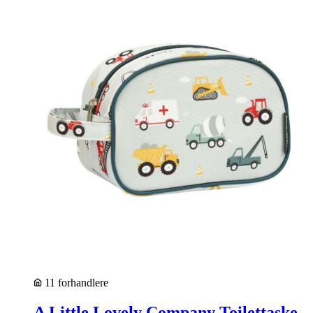
11 forhandlere
A Little Lovely Company Toilettaske