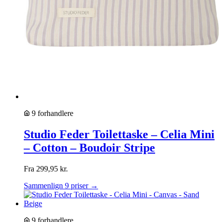
9 forhandlere
Studio Feder Toilettaske – Celia Mini
– Cotton – Boudoir Stripe
Fra
299,95
kr.
Sammenlign 9 priser →
9 forhandlere