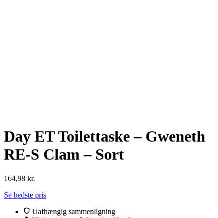
Day ET Toilettaske – Gweneth
RE-S Clam – Sort
164,98
kr.
Se bedste pris
Uafhængig sammenligning