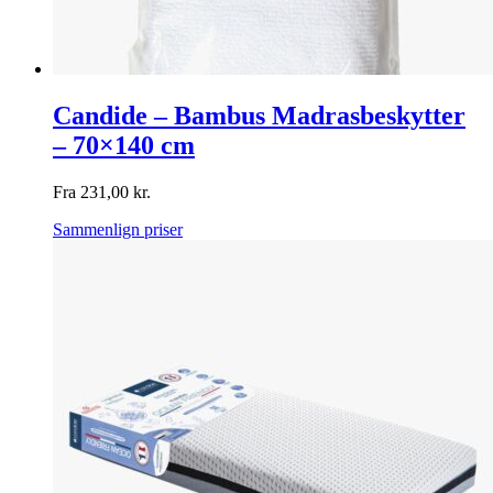
Candide – Bambus Madrasbeskytter
– 70×140 cm
Fra
231,00
kr.
Sammenlign priser