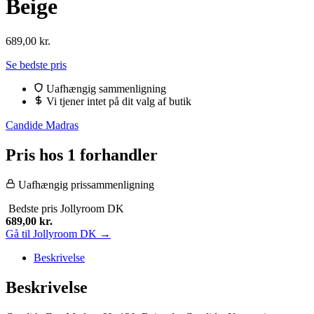
Beige
689,00
kr.
Se bedste pris
Uafhængig sammenligning
Vi tjener intet på dit valg af butik
Candide Madras
Pris hos 1 forhandler
Uafhængig prissammenligning
Bedste pris
Jollyroom DK
689,00
kr.
Gå til Jollyroom DK →
Beskrivelse
Beskrivelse