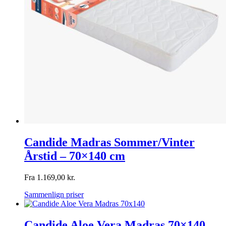
Candide Madras Sommer/Vinter
Årstid – 70×140 cm
Fra
1.169,00
kr.
Sammenlign priser
Candide Aloe Vera Madras 70×140