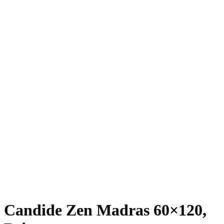
Candide Zen Madras 60×120,