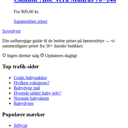
Fra
909,00
kr.
Sammenlign priser
Sovedyret
Din uafhængige guide til de bedste priser på børneudstyr — vi
sammenligner priser fra 50+ danske butikker.
Ingen direkte salg
Opdateres dagligt
Top trafik-sider
Gratis babypakker
Hvilken voksipose?
Babydyne mål
Hvornår sidder baby selv?
Neonate babyalarm
Babydyner
Populære mærker
Jellycat