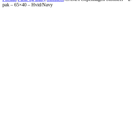
pak – 65×40 – Hvid/Navy