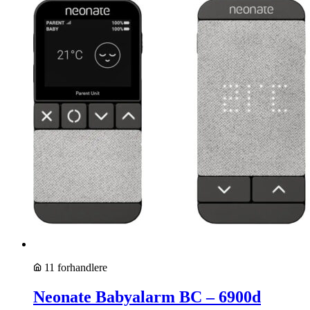
11 forhandlere
Neonate Babyalarm BC – 6900d