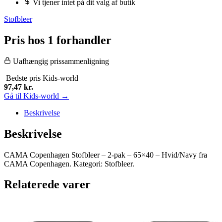
Vi tjener intet på dit valg af butik
Stofbleer
Pris hos 1 forhandler
Uafhængig prissammenligning
Bedste pris
Kids-world
97,47
kr.
Gå til Kids-world →
Beskrivelse
Beskrivelse
CAMA Copenhagen Stofbleer – 2-pak – 65×40 – Hvid/Navy fra
CAMA Copenhagen. Kategori: Stofbleer.
Relaterede varer