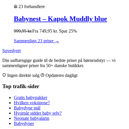
23 forhandlere
Babynest – Kapok Muddly blue
999,95
kr.
Fra
749,95
kr.
Spar 25%
Sammenlign 23 priser →
Sovedyret
Din uafhængige guide til de bedste priser på børneudstyr — vi
sammenligner priser fra 50+ danske butikker.
Ingen direkte salg
Opdateres dagligt
Top trafik-sider
Gratis babypakker
Hvilken voksipose?
Babydyne mål
Hvornår sidder baby selv?
Neonate babyalarm
Babydyner