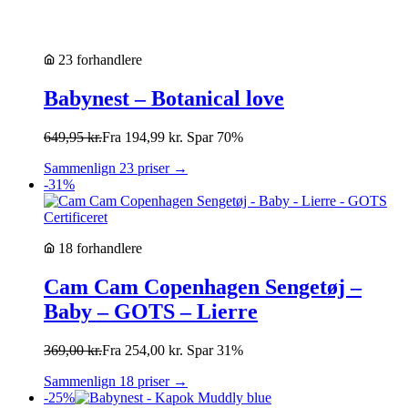
23 forhandlere
Babynest – Botanical love
649,95
kr.
Fra
194,99
kr.
Spar 70%
Sammenlign 23 priser →
-31%
18 forhandlere
Cam Cam Copenhagen Sengetøj –
Baby – GOTS – Lierre
369,00
kr.
Fra
254,00
kr.
Spar 31%
Sammenlign 18 priser →
-25%