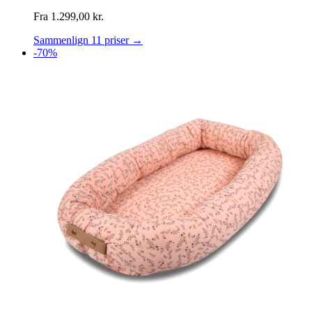
Fra
1.299,00
kr.
Sammenlign 11 priser →
-70%