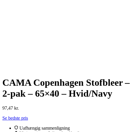
CAMA Copenhagen Stofbleer –
2-pak – 65×40 – Hvid/Navy
97,47
kr.
Se bedste pris
Uafhængig sammenligning