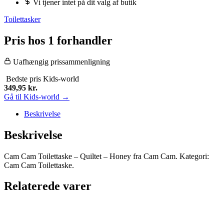
Vi tjener intet på dit valg af butik
Toilettasker
Pris hos 1 forhandler
Uafhængig prissammenligning
Bedste pris
Kids-world
349,95
kr.
Gå til Kids-world →
Beskrivelse
Beskrivelse
Cam Cam Toilettaske – Quiltet – Honey fra Cam Cam. Kategori:
Cam Cam Toilettaske.
Relaterede varer