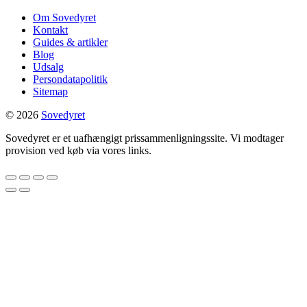
Om Sovedyret
Kontakt
Guides & artikler
Blog
Udsalg
Persondatapolitik
Sitemap
© 2026
Sovedyret
Sovedyret er et uafhængigt prissammenligningssite. Vi modtager
provision ved køb via vores links.