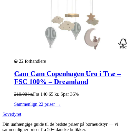
22 forhandlere
Cam Cam Copenhagen Uro i Træ –
FSC 100% – Dreamland
219,00
kr.
Fra
140,65
kr.
Spar 36%
Sammenlign 22 priser →
Sovedyret
Din uafhængige guide til de bedste priser på børneudstyr — vi
sammenligner priser fra 50+ danske butikker.