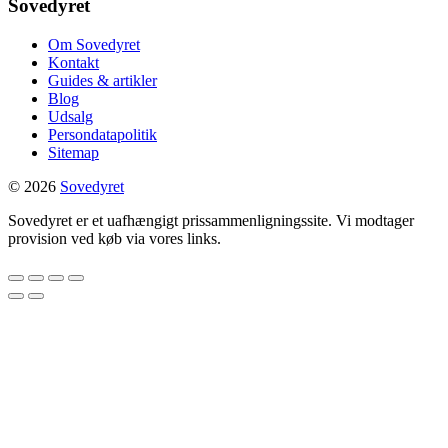
Sovedyret
Om Sovedyret
Kontakt
Guides & artikler
Blog
Udsalg
Persondatapolitik
Sitemap
© 2026
Sovedyret
Sovedyret er et uafhængigt prissammenligningssite. Vi modtager
provision ved køb via vores links.