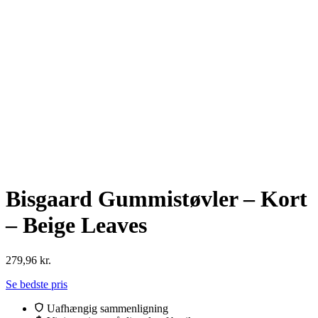
Bisgaard Gummistøvler – Kort
– Beige Leaves
279,96
kr.
Se bedste pris
Uafhængig sammenligning