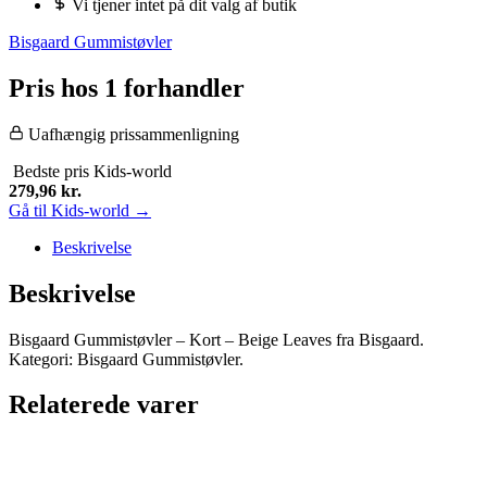
Vi tjener intet på dit valg af butik
Bisgaard Gummistøvler
Pris hos 1 forhandler
Uafhængig prissammenligning
Bedste pris
Kids-world
279,96
kr.
Gå til Kids-world →
Beskrivelse
Beskrivelse
Bisgaard Gummistøvler – Kort – Beige Leaves fra Bisgaard.
Kategori: Bisgaard Gummistøvler.
Relaterede varer