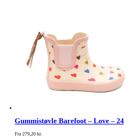
Gummistøvle Barefoot – Love – 24
Fra
279,20
kr.