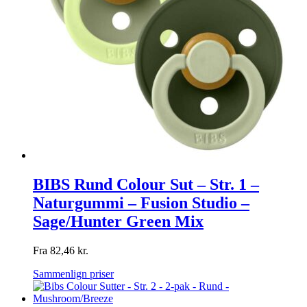
BIBS Rund Colour Sut – Str. 1 –
Naturgummi – Fusion Studio –
Sage/Hunter Green Mix
Fra
82,46
kr.
Sammenlign priser