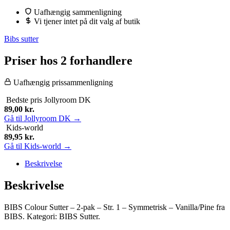
Uafhængig sammenligning
Vi tjener intet på dit valg af butik
Bibs sutter
Priser hos 2 forhandlere
Uafhængig prissammenligning
Bedste pris
Jollyroom DK
89,00
kr.
Gå til Jollyroom DK →
Kids-world
89,95
kr.
Gå til Kids-world →
Beskrivelse
Beskrivelse
BIBS Colour Sutter – 2-pak – Str. 1 – Symmetrisk – Vanilla/Pine fra
BIBS. Kategori: BIBS Sutter.