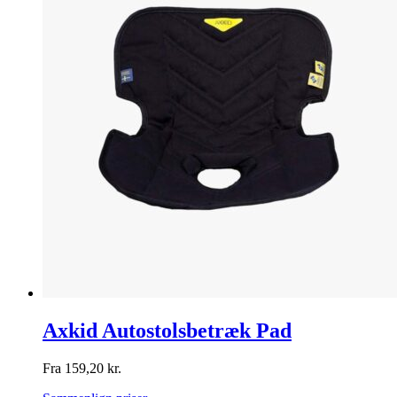
Axkid Autostolsbetræk Pad
Fra
159,20
kr.