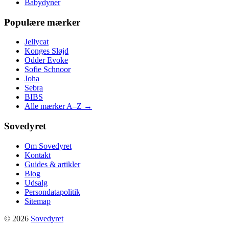
Babydyner
Populære mærker
Jellycat
Konges Sløjd
Odder Evoke
Sofie Schnoor
Joha
Sebra
BIBS
Alle mærker A–Z →
Sovedyret
Om Sovedyret
Kontakt
Guides & artikler
Blog
Udsalg
Persondatapolitik
Sitemap
© 2026
Sovedyret