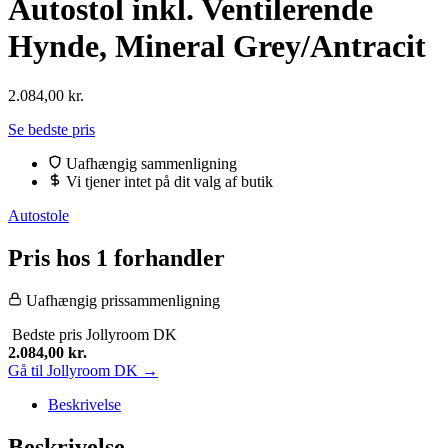
Autostol inkl. Ventilerende
Hynde, Mineral Grey/Antracit
2.084,00
kr.
Se bedste pris
Uafhængig sammenligning
Vi tjener intet på dit valg af butik
Autostole
Pris hos 1 forhandler
Uafhængig prissammenligning
Bedste pris
Jollyroom DK
2.084,00
kr.
Gå til Jollyroom DK →
Beskrivelse
Beskrivelse