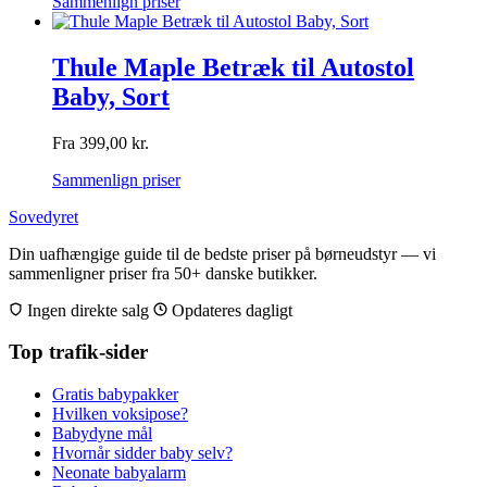
Sammenlign priser
Thule Maple Betræk til Autostol
Baby, Sort
Fra
399,00
kr.
Sammenlign priser
Sovedyret
Din uafhængige guide til de bedste priser på børneudstyr — vi
sammenligner priser fra 50+ danske butikker.
Ingen direkte salg
Opdateres dagligt
Top trafik-sider
Gratis babypakker
Hvilken voksipose?
Babydyne mål
Hvornår sidder baby selv?
Neonate babyalarm