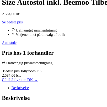
Size Autostol inkl. Beemoo Tilbe
2.584,00
kr.
Se bedste pris
Uafhængig sammenligning
Vi tjener intet på dit valg af butik
Autostole
Pris hos 1 forhandler
Uafhængig prissammenligning
Bedste pris
Jollyroom DK
2.584,00
kr.
Gå til Jollyroom DK →
Beskrivelse
Beskrivelse