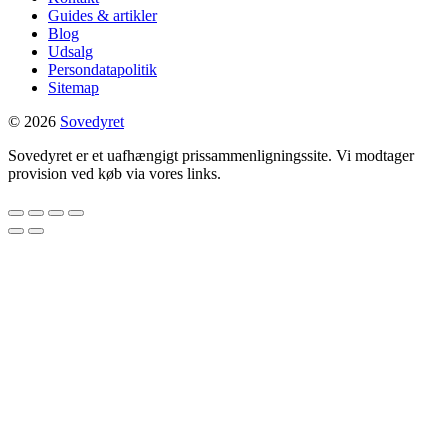
Guides & artikler
Blog
Udsalg
Persondatapolitik
Sitemap
© 2026
Sovedyret
Sovedyret er et uafhængigt prissammenligningssite. Vi modtager
provision ved køb via vores links.