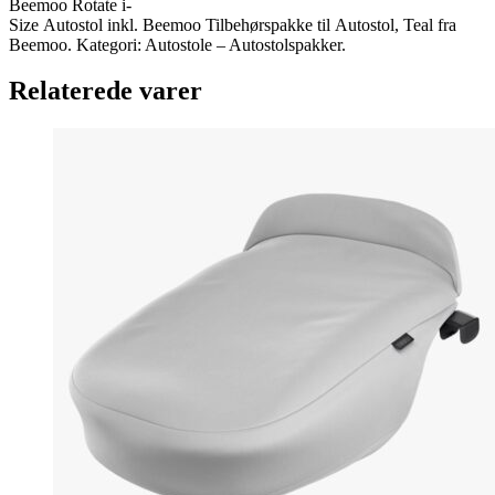
Beemoo Rotate i-
Size Autostol inkl. Beemoo Tilbehørspakke til Autostol, Teal fra
Beemoo. Kategori: Autostole – Autostolspakker.
Relaterede varer