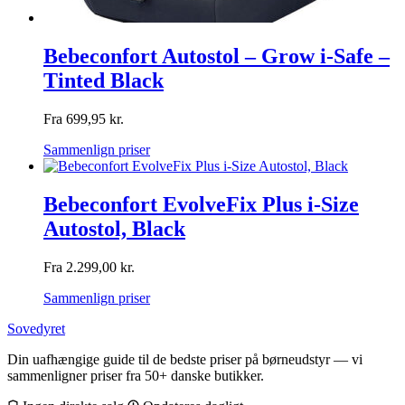
Bebeconfort Autostol – Grow i-Safe –
Tinted Black
Fra
699,95
kr.
Sammenlign priser
Bebeconfort EvolveFix Plus i-Size
Autostol, Black
Fra
2.299,00
kr.
Sammenlign priser
Sovedyret
Din uafhængige guide til de bedste priser på børneudstyr — vi
sammenligner priser fra 50+ danske butikker.