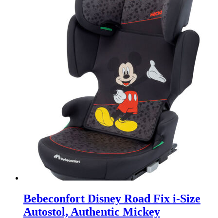
Bebeconfort Disney Road Fix i-Size
Autostol, Authentic Mickey