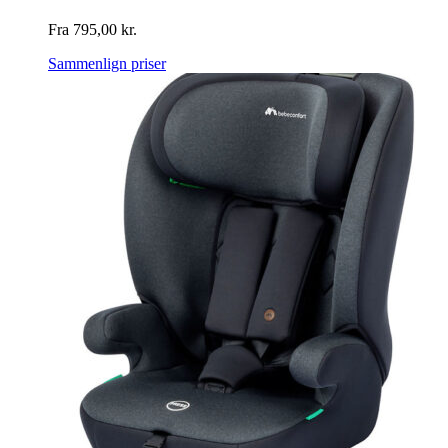
Fra
795,00
kr.
Sammenlign priser