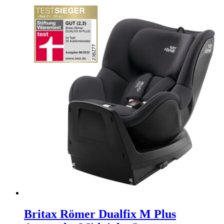
Britax Römer Dualfix M Plus