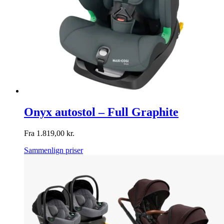
Onyx autostol – Full Graphite
Fra
1.819,00
kr.
Sammenlign priser