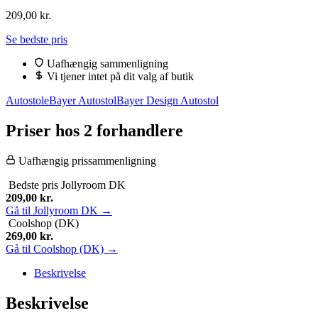
209,00
kr.
Se bedste pris
Uafhængig sammenligning
Vi tjener intet på dit valg af butik
Autostole
Bayer Autostol
Bayer Design Autostol
Priser hos 2 forhandlere
Uafhængig prissammenligning
Bedste pris
Jollyroom DK
209,00
kr.
Gå til Jollyroom DK →
Coolshop (DK)
269,00
kr.
Gå til Coolshop (DK) →
Beskrivelse
Beskrivelse