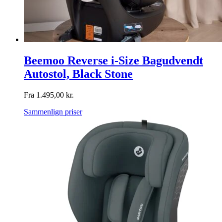
Beemoo Reverse i-Size Bagudvendt
Autostol, Black Stone
Fra
1.495,00
kr.
Sammenlign priser