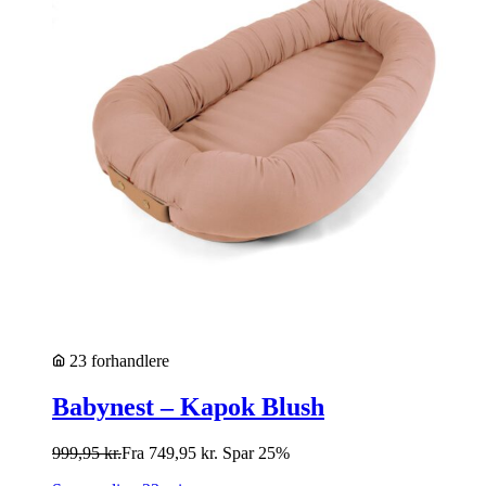
23 forhandlere
Babynest – Kapok Blush
999,95
kr.
Fra
749,95
kr.
Spar 25%