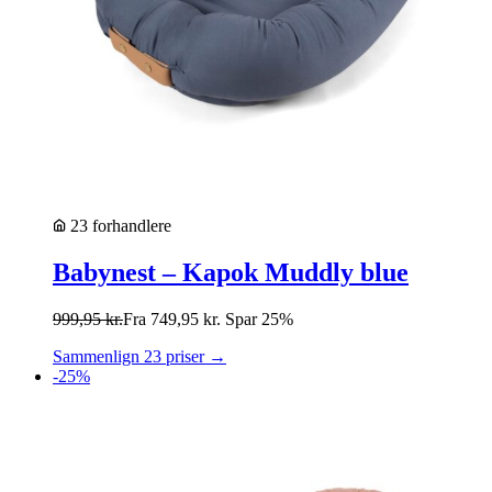
23 forhandlere
Babynest – Kapok Muddly blue
999,95
kr.
Fra
749,95
kr.
Spar 25%
Sammenlign 23 priser →
-25%