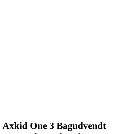
Axkid One 3 Bagudvendt