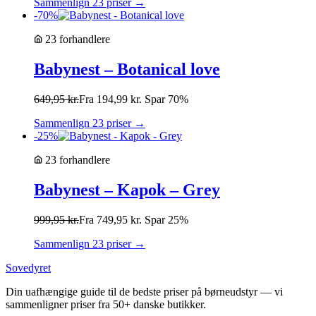
Sammenlign 23 priser →
-70%
23 forhandlere
Babynest – Botanical love
649,95
kr.
Fra
194,99
kr.
Spar 70%
Sammenlign 23 priser →
-25%
23 forhandlere
Babynest – Kapok – Grey
999,95
kr.
Fra
749,95
kr.
Spar 25%
Sammenlign 23 priser →
Sovedyret
Din uafhængige guide til de bedste priser på børneudstyr — vi
sammenligner priser fra 50+ danske butikker.