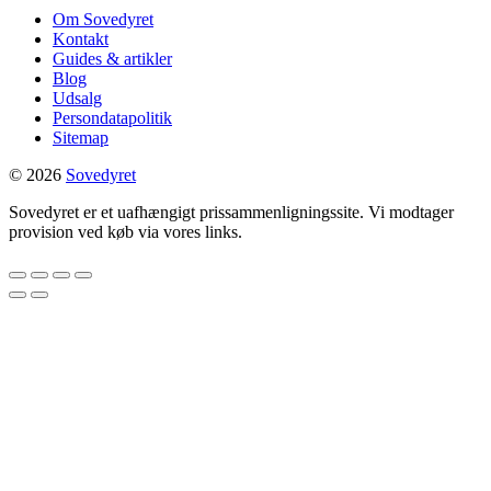
Om Sovedyret
Kontakt
Guides & artikler
Blog
Udsalg
Persondatapolitik
Sitemap
© 2026
Sovedyret
Sovedyret er et uafhængigt prissammenligningssite. Vi modtager
provision ved køb via vores links.