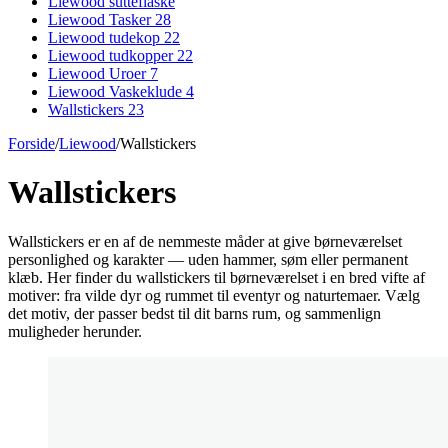
Liewood sutteflaske
Liewood Tasker
28
Liewood tudekop
22
Liewood tudkopper
22
Liewood Uroer
7
Liewood Vaskeklude
4
Wallstickers
23
Forside
/
Liewood
/
Wallstickers
Wallstickers
Wallstickers er en af de nemmeste måder at give børneværelset
personlighed og karakter — uden hammer, søm eller permanent
klæb. Her finder du wallstickers til børneværelset i en bred vifte af
motiver: fra vilde dyr og rummet til eventyr og naturtemaer. Vælg
det motiv, der passer bedst til dit barns rum, og sammenlign
muligheder herunder.