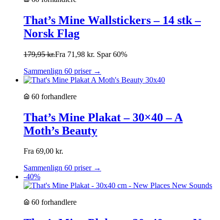
That’s Mine Wallstickers – 14 stk –
Norsk Flag
179,95
kr.
Fra
71,98
kr.
Spar 60%
Sammenlign 60 priser →
60 forhandlere
That’s Mine Plakat – 30×40 – A
Moth’s Beauty
Fra
69,00
kr.
Sammenlign 60 priser →
-40%
60 forhandlere