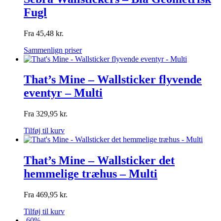
Fugl
Fra
45,48
kr.
Sammenlign priser
That’s Mine – Wallsticker flyvende
eventyr – Multi
Fra
329,95
kr.
Tilføj til kurv
That’s Mine – Wallsticker det
hemmelige træhus – Multi
Fra
469,95
kr.
Tilføj til kurv
-60%