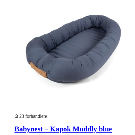
23 forhandlere
Babynest – Kapok Muddly blue