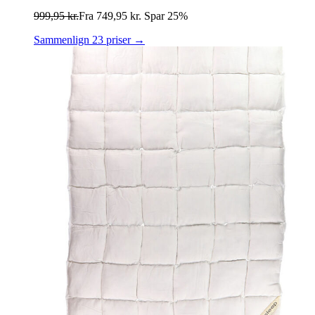
999,95
kr.
Fra
749,95
kr.
Spar 25%
Sammenlign 23 priser →