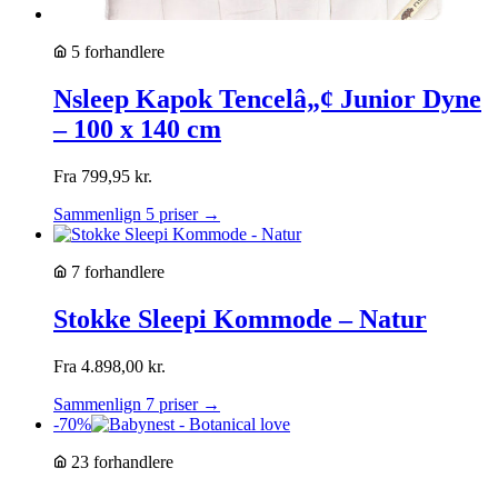
5 forhandlere
Nsleep Kapok Tencelâ„¢ Junior Dyne
– 100 x 140 cm
Fra
799,95
kr.
Sammenlign 5 priser →
7 forhandlere
Stokke Sleepi Kommode – Natur
Fra
4.898,00
kr.
Sammenlign 7 priser →
-70%
23 forhandlere