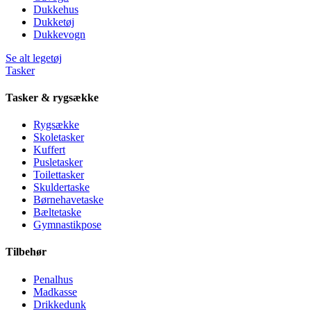
Dukkehus
Dukketøj
Dukkevogn
Se alt legetøj
Tasker
Tasker & rygsække
Rygsække
Skoletasker
Kuffert
Pusletasker
Toilettasker
Skuldertaske
Børnehavetaske
Bæltetaske
Gymnastikpose
Tilbehør
Penalhus
Madkasse
Drikkedunk