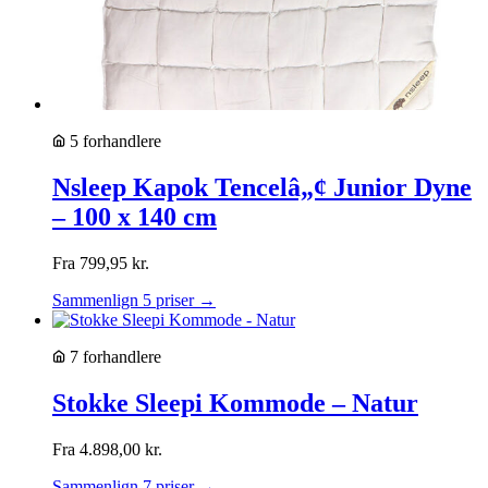
5 forhandlere
Nsleep Kapok Tencelâ„¢ Junior Dyne
– 100 x 140 cm
Fra
799,95
kr.
Sammenlign 5 priser →
7 forhandlere
Stokke Sleepi Kommode – Natur
Fra
4.898,00
kr.
Sammenlign 7 priser →