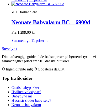
11 forhandlere
Neonate Babyalarm BC – 6900d
Fra
1.299,00
kr.
Sammenlign 11 priser →
Sovedyret
Din uafhængige guide til de bedste priser på børneudstyr — vi
sammenligner priser fra 50+ danske butikker.
Ingen direkte salg
Opdateres dagligt
Top trafik-sider
Gratis babypakker
Hvilken voksipose?
Babydyne mål
Hvornår sidder baby selv?
Neonate babyalarm