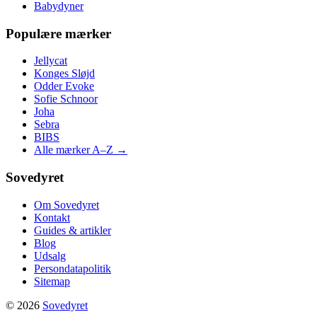
Babydyner
Populære mærker
Jellycat
Konges Sløjd
Odder Evoke
Sofie Schnoor
Joha
Sebra
BIBS
Alle mærker A–Z →
Sovedyret
Om Sovedyret
Kontakt
Guides & artikler
Blog
Udsalg
Persondatapolitik
Sitemap
© 2026
Sovedyret