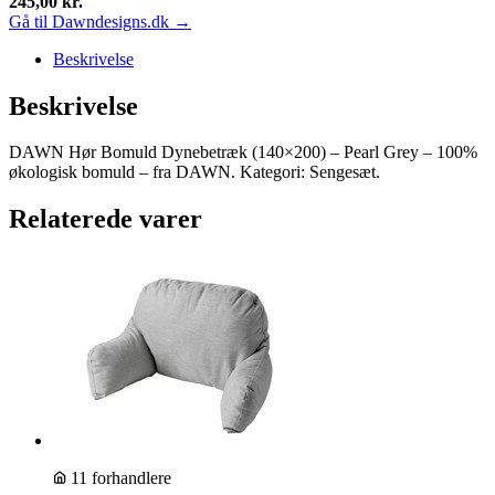
245,00
kr.
Gå til Dawndesigns.dk →
Beskrivelse
Beskrivelse
DAWN Hør Bomuld Dynebetræk (140×200) – Pearl Grey – 100%
økologisk bomuld – fra DAWN. Kategori: Sengesæt.
Relaterede varer
11 forhandlere