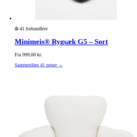
41 forhandlere
Minimeis® Rygsæk G5 – Sort
Fra
999,00
kr.
Sammenlign 41 priser →