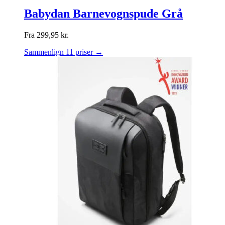
Babydan Barnevognspude Grå
Fra
299,95
kr.
Sammenlign 11 priser →