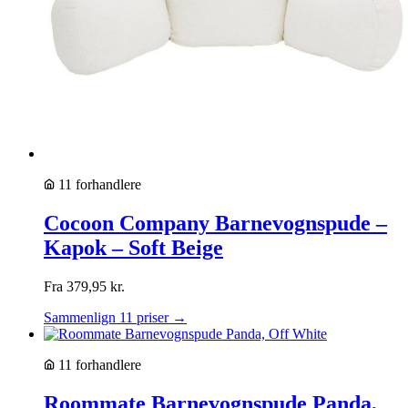
11 forhandlere
Cocoon Company Barnevognspude –
Kapok – Soft Beige
Fra
379,95
kr.
Sammenlign 11 priser →
11 forhandlere
Roommate Barnevognspude Panda,