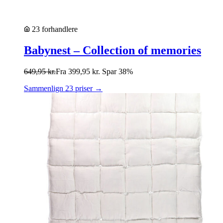
23 forhandlere
Babynest – Collection of memories
649,95
kr.
Fra
399,95
kr.
Spar 38%
Sammenlign 23 priser →