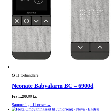
11 forhandlere
Neonate Babyalarm BC – 6900d
Fra
1.299,00
kr.
Sammenlign 11 priser →