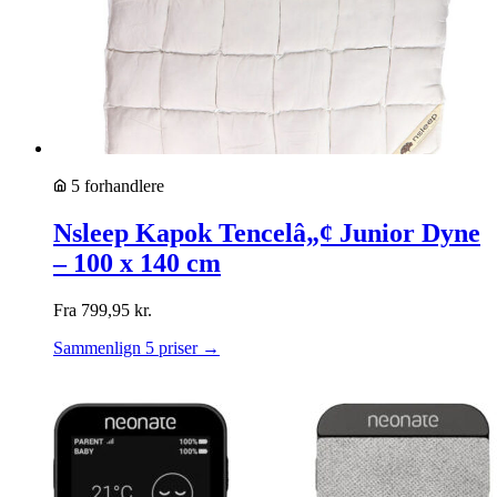
5 forhandlere
Nsleep Kapok Tencelâ„¢ Junior Dyne
– 100 x 140 cm
Fra
799,95
kr.
Sammenlign 5 priser →