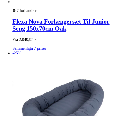
7 forhandlere
Flexa Nova Forlængersæt Til Junior
Seng 150x70cm Oak
Fra
2.049,95
kr.
Sammenlign 7 priser →
-25%