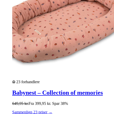
23 forhandlere
Babynest – Collection of memories
649,95
kr.
Fra
399,95
kr.
Spar 38%
Sammenlign 23 priser →