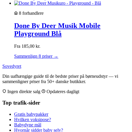
8 forhandlere
Done By Deer Musik Mobile
Playground Blå
Fra
185,00
kr.
Sammenlign 8 priser →
Sovedyret
Din uafhængige guide til de bedste priser på børneudstyr — vi
sammenligner priser fra 50+ danske butikker.
Ingen direkte salg
Opdateres dagligt
Top trafik-sider
Gratis babypakker
Hvilken voksipose?
Babydyne mål
Hvornår sidder baby selv?