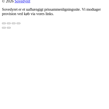
© 2026
Sovedyret
Sovedyret er et uafhængigt prissammenligningssite. Vi modtager
provision ved køb via vores links.