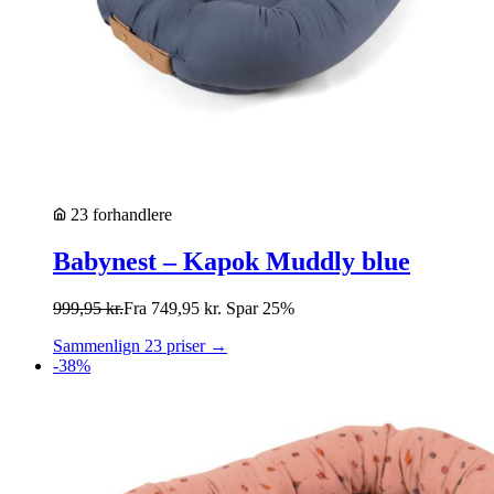
23 forhandlere
Babynest – Kapok Muddly blue
999,95
kr.
Fra
749,95
kr.
Spar 25%
Sammenlign 23 priser →
-38%