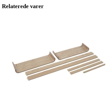
Relaterede varer