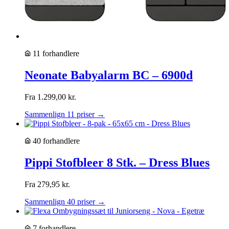
11 forhandlere
Neonate Babyalarm BC – 6900d
Fra
1.299,00
kr.
Sammenlign 11 priser →
40 forhandlere
Pippi Stofbleer 8 Stk. – Dress Blues
Fra
279,95
kr.
Sammenlign 40 priser →
7 forhandlere