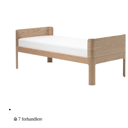
7 forhandlere