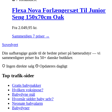
Flexa Nova Forlængersæt Til Junior
Seng 150x70cm Oak
Fra
2.049,95
kr.
Sammenlign 7 priser →
Sovedyret
Din uafhængige guide til de bedste priser på børneudstyr — vi
sammenligner priser fra 50+ danske butikker.
Ingen direkte salg
Opdateres dagligt
Top trafik-sider
Gratis babypakker
Hvilken voksipose?
Babydyne mål
Hvornår sidder baby selv?
Neonate babyalarm
Babydyner