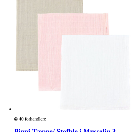
40 forhandlere
Pippi Tæppe/ Stofble i Musselin 3-