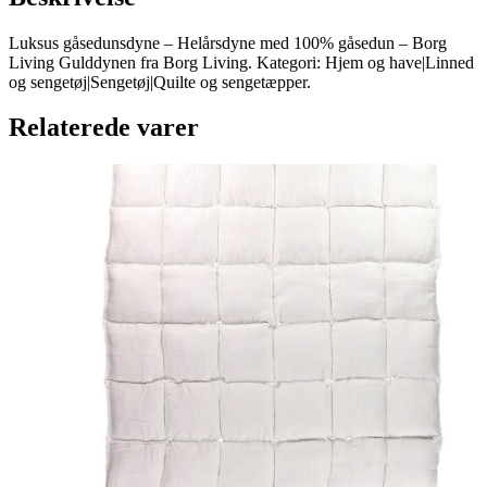
Luksus gåsedunsdyne – Helårsdyne med 100% gåsedun – Borg
Living Gulddynen fra Borg Living. Kategori: Hjem og have|Linned
og sengetøj|Sengetøj|Quilte og sengetæpper.
Relaterede varer