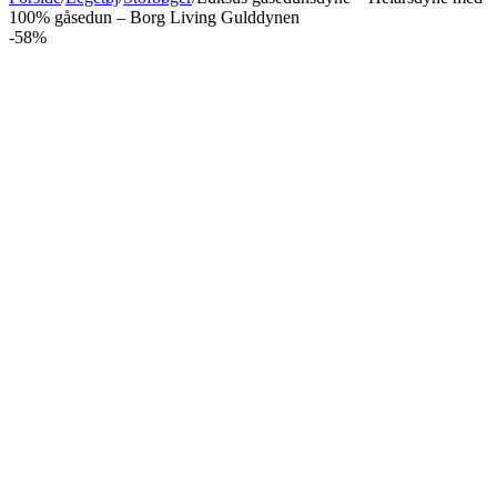
100% gåsedun – Borg Living Gulddynen
-58%