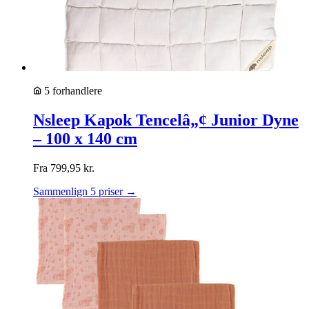
5 forhandlere
Nsleep Kapok Tencelâ„¢ Junior Dyne
– 100 x 140 cm
Fra
799,95
kr.
Sammenlign 5 priser →