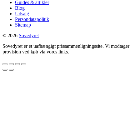
Guides & artikler
Blog
Udsalg
Persondatapolitik
Sitemap
© 2026
Sovedyret
Sovedyret er et uafhængigt prissammenligningssite. Vi modtager
provision ved køb via vores links.