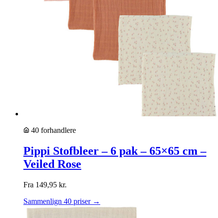
40 forhandlere
Pippi Stofbleer – 6 pak – 65×65 cm –
Veiled Rose
Fra
149,95
kr.
Sammenlign 40 priser →