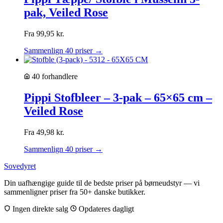
pak, Veiled Rose
Fra
99,95
kr.
Sammenlign 40 priser →
40 forhandlere
Pippi Stofbleer – 3-pak – 65×65 cm –
Veiled Rose
Fra
49,98
kr.
Sammenlign 40 priser →
Sovedyret
Din uafhængige guide til de bedste priser på børneudstyr — vi
sammenligner priser fra 50+ danske butikker.
Ingen direkte salg
Opdateres dagligt