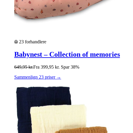
23 forhandlere
Babynest – Collection of memories
649,95
kr.
Fra
399,95
kr.
Spar 38%
Sammenlign 23 priser →