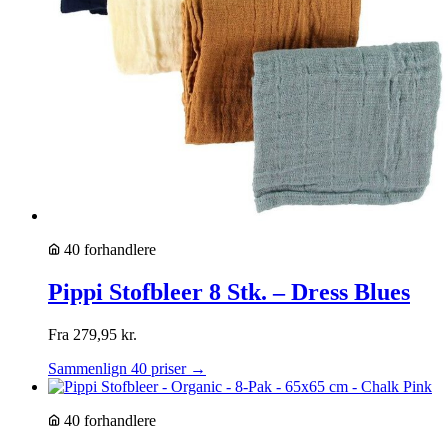
40 forhandlere
Pippi Stofbleer 8 Stk. – Dress Blues
Fra
279,95
kr.
Sammenlign 40 priser →
40 forhandlere