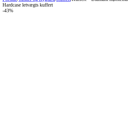
Hardcase letvægts kuffert
-43%