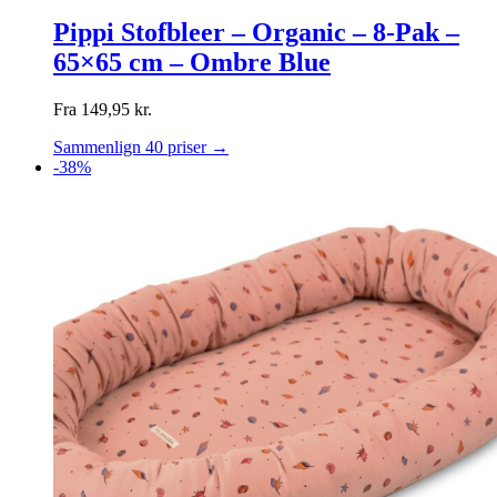
Pippi Stofbleer – Organic – 8-Pak –
65×65 cm – Ombre Blue
Fra
149,95
kr.
Sammenlign 40 priser →
-38%