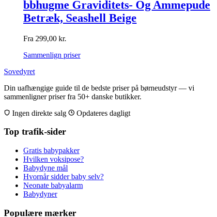
bbhugme Graviditets- Og Ammepude
Betræk, Seashell Beige
Fra
299,00
kr.
Sammenlign priser
Sovedyret
Din uafhængige guide til de bedste priser på børneudstyr — vi
sammenligner priser fra 50+ danske butikker.
Ingen direkte salg
Opdateres dagligt
Top trafik-sider
Gratis babypakker
Hvilken voksipose?
Babydyne mål
Hvornår sidder baby selv?
Neonate babyalarm
Babydyner
Populære mærker