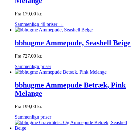
Melange
Fra
179,00
kr.
Sammenlign 48 priser →
bbhugme Ammepude, Seashell Beige
Fra
727,00
kr.
Sammenlign priser
bbhugme Ammepude Betræk, Pink
Melange
Fra
199,00
kr.
Sammenlign priser