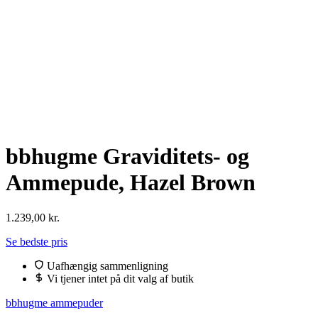
bbhugme Graviditets- og
Ammepude, Hazel Brown
1.239,00
kr.
Se bedste pris
Uafhængig sammenligning
Vi tjener intet på dit valg af butik
bbhugme ammepuder