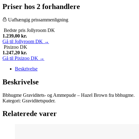
Priser hos 2 forhandlere
Uafhængig prissammenligning
Bedste pris
Jollyroom DK
1.239,00
kr.
Gå til Jollyroom DK →
Pixizoo DK
1.247,20
kr.
Gå til Pixizoo DK →
Beskrivelse
Beskrivelse
Bbhugme Graviditets- og Ammepude – Hazel Brown fra bbhugme.
Kategori: Graviditetspuder.
Relaterede varer