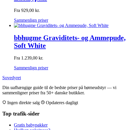
Fra
929,00
kr.
Sammenlign priser
bbhugme Graviditets- og Ammepude,
Soft White
Fra
1.239,00
kr.
Sammenlign priser
Sovedyret
Din uafhængige guide til de bedste priser på børneudstyr — vi
sammenligner priser fra 50+ danske butikker.
Ingen direkte salg
Opdateres dagligt
Top trafik-sider
Gratis babypakker