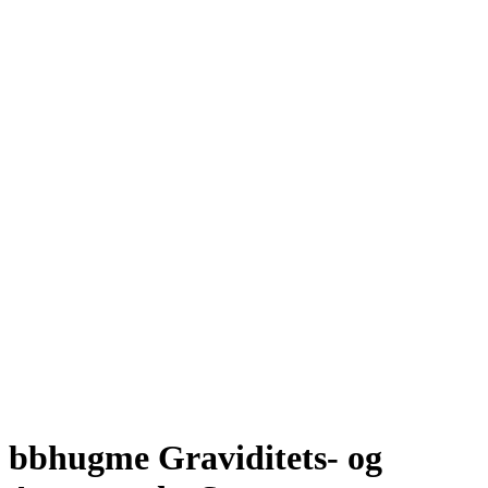
bbhugme Graviditets- og