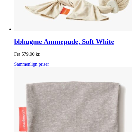
bbhugme Ammepude, Soft White
Fra
579,00
kr.
Sammenlign priser