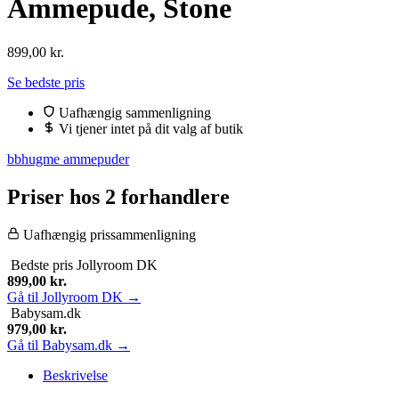
Ammepude, Stone
899,00
kr.
Se bedste pris
Uafhængig sammenligning
Vi tjener intet på dit valg af butik
bbhugme ammepuder
Priser hos 2 forhandlere
Uafhængig prissammenligning
Bedste pris
Jollyroom DK
899,00
kr.
Gå til Jollyroom DK →
Babysam.dk
979,00
kr.
Gå til Babysam.dk →
Beskrivelse