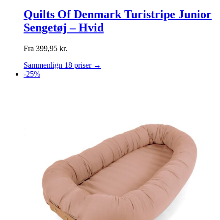
Quilts Of Denmark Turistripe Junior
Sengetøj – Hvid
Fra
399,95
kr.
Sammenlign 18 priser →
-25%