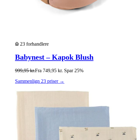
23 forhandlere
Babynest – Kapok Blush
999,95
kr.
Fra
749,95
kr.
Spar 25%
Sammenlign 23 priser →