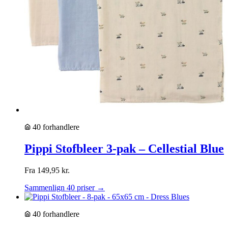
40 forhandlere
Pippi Stofbleer 3-pak – Cellestial Blue
Fra
149,95
kr.
Sammenlign 40 priser →
40 forhandlere