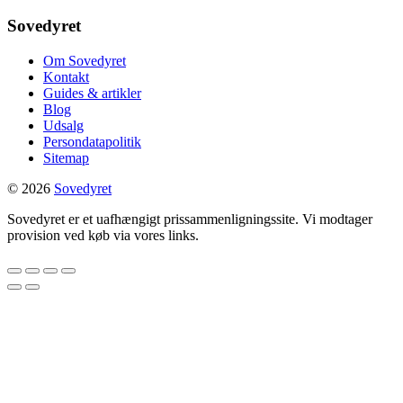
Sovedyret
Om Sovedyret
Kontakt
Guides & artikler
Blog
Udsalg
Persondatapolitik
Sitemap
© 2026
Sovedyret
Sovedyret er et uafhængigt prissammenligningssite. Vi modtager
provision ved køb via vores links.