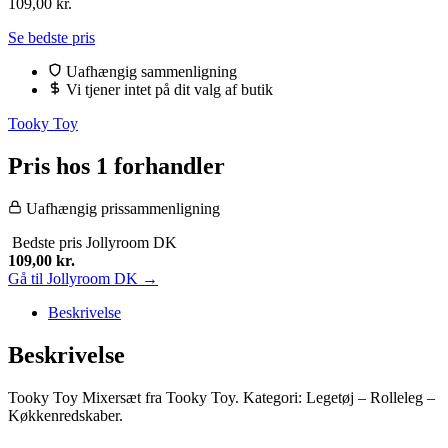
109,00
kr.
Se bedste pris
Uafhængig sammenligning
Vi tjener intet på dit valg af butik
Tooky Toy
Pris hos 1 forhandler
Uafhængig prissammenligning
Bedste pris
Jollyroom DK
109,00
kr.
Gå til Jollyroom DK →
Beskrivelse
Beskrivelse
Tooky Toy Mixersæt fra Tooky Toy. Kategori: Legetøj – Rolleleg –
Køkkenredskaber.