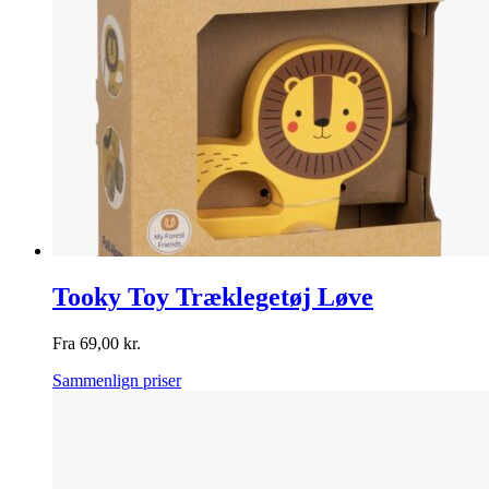
Tooky Toy Træklegetøj Løve
Fra
69,00
kr.
Sammenlign priser