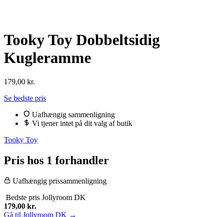
Tooky Toy Dobbeltsidig
Kugleramme
179,00
kr.
Se bedste pris
Uafhængig sammenligning
Vi tjener intet på dit valg af butik
Tooky Toy
Pris hos 1 forhandler
Uafhængig prissammenligning
Bedste pris
Jollyroom DK
179,00
kr.
Gå til Jollyroom DK →