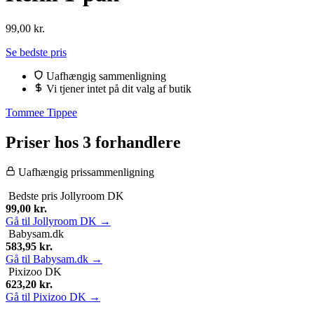
99,00
kr.
Se bedste pris
Uafhængig sammenligning
Vi tjener intet på dit valg af butik
Tommee Tippee
Priser hos 3 forhandlere
Uafhængig prissammenligning
Bedste pris
Jollyroom DK
99,00
kr.
Gå til Jollyroom DK →
Babysam.dk
583,95
kr.
Gå til Babysam.dk →
Pixizoo DK
623,20
kr.
Gå til Pixizoo DK →