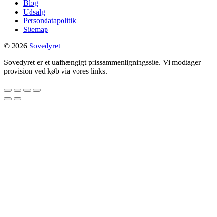
Blog
Udsalg
Persondatapolitik
Sitemap
© 2026
Sovedyret
Sovedyret er et uafhængigt prissammenligningssite. Vi modtager
provision ved køb via vores links.