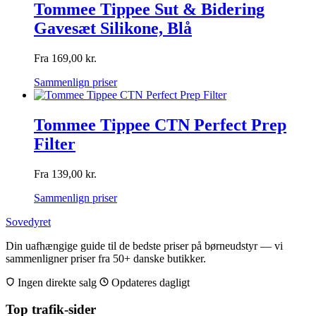
Tommee Tippee Sut & Bidering
Gavesæt Silikone, Blå
Fra
169,00
kr.
Sammenlign priser
Tommee Tippee CTN Perfect Prep
Filter
Fra
139,00
kr.
Sammenlign priser
Sovedyret
Din uafhængige guide til de bedste priser på børneudstyr — vi
sammenligner priser fra 50+ danske butikker.
Ingen direkte salg
Opdateres dagligt
Top trafik-sider