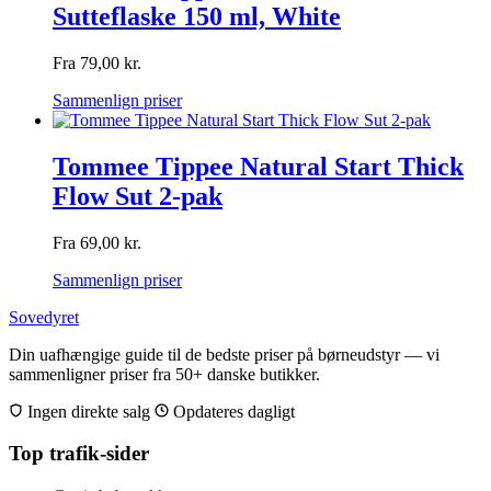
Sutteflaske 150 ml, White
Fra
79,00
kr.
Sammenlign priser
Tommee Tippee Natural Start Thick
Flow Sut 2-pak
Fra
69,00
kr.
Sammenlign priser
Sovedyret
Din uafhængige guide til de bedste priser på børneudstyr — vi
sammenligner priser fra 50+ danske butikker.
Ingen direkte salg
Opdateres dagligt
Top trafik-sider