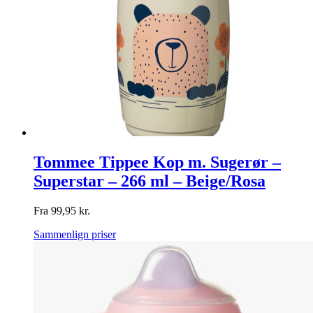
Tommee Tippee Kop m. Sugerør –
Superstar – 266 ml – Beige/Rosa
Fra
99,95
kr.
Sammenlign priser