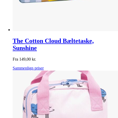
The Cotton Cloud Bæltetaske,
Sunshine
Fra
149,00
kr.
Sammenlign priser