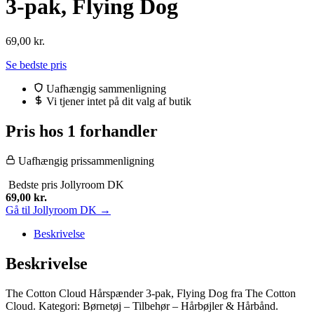
3-pak, Flying Dog
69,00
kr.
Se bedste pris
Uafhængig sammenligning
Vi tjener intet på dit valg af butik
Pris hos 1 forhandler
Uafhængig prissammenligning
Bedste pris
Jollyroom DK
69,00
kr.
Gå til Jollyroom DK →
Beskrivelse
Beskrivelse
The Cotton Cloud Hårspænder 3-pak, Flying Dog fra The Cotton
Cloud. Kategori: Børnetøj – Tilbehør – Hårbøjler & Hårbånd.