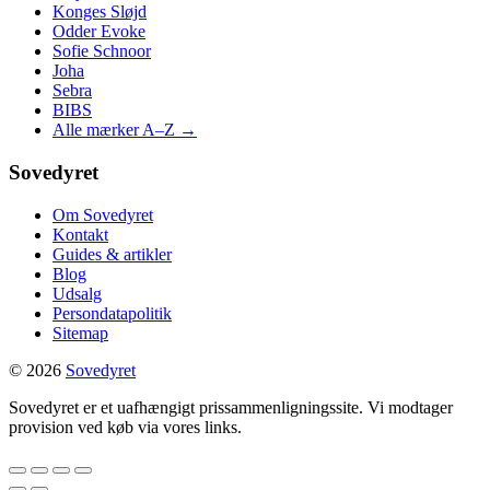
Konges Sløjd
Odder Evoke
Sofie Schnoor
Joha
Sebra
BIBS
Alle mærker A–Z →
Sovedyret
Om Sovedyret
Kontakt
Guides & artikler
Blog
Udsalg
Persondatapolitik
Sitemap
© 2026
Sovedyret
Sovedyret er et uafhængigt prissammenligningssite. Vi modtager
provision ved køb via vores links.