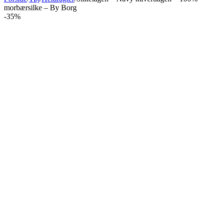
morbærsilke – By Borg
-35%