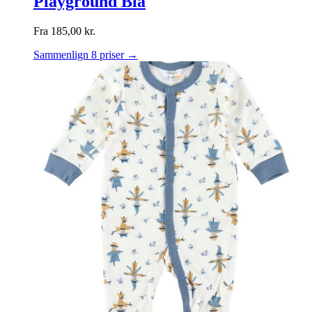
Playground Blå
Fra
185,00
kr.
Sammenlign 8 priser →