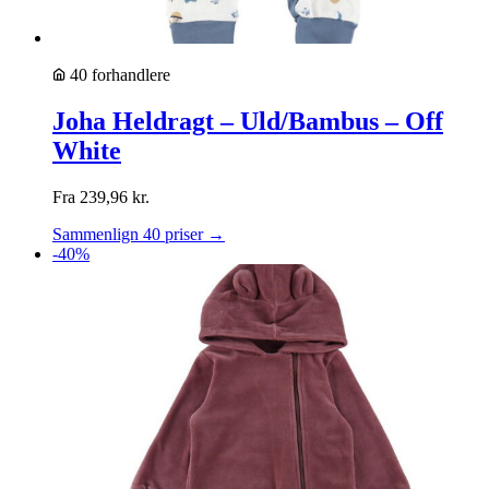
40 forhandlere
Joha Heldragt – Uld/Bambus – Off
White
Fra
239,96
kr.
Sammenlign 40 priser →
-40%