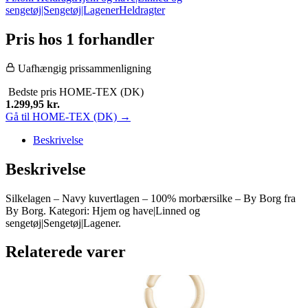
sengetøj|Sengetøj|Lagener
Heldragter
Pris hos 1 forhandler
Uafhængig prissammenligning
Bedste pris
HOME-TEX (DK)
1.299,95
kr.
Gå til HOME-TEX (DK) →
Beskrivelse
Beskrivelse
Silkelagen – Navy kuvertlagen – 100% morbærsilke – By Borg fra
By Borg. Kategori: Hjem og have|Linned og
sengetøj|Sengetøj|Lagener.
Relaterede varer