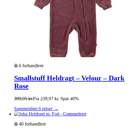
6 forhandlere
Smallstuff Heldragt – Velour – Dark
Rose
399,95
kr.
Fra
239,97
kr.
Spar 40%
Sammenlign 6 priser →
40 forhandlere