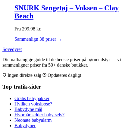
SNURK Sengetøj – Voksen – Clay
Beach
Fra
299,98
kr.
Sammenlign 38 priser →
Sovedyret
Din uafhængige guide til de bedste priser på børneudstyr — vi
sammenligner priser fra 50+ danske butikker.
Ingen direkte salg
Opdateres dagligt
Top trafik-sider
Gratis babypakker
Hvilken voksipose?
Babydyne mål
Hvornår sidder baby selv?
Neonate babyalarm
Babydyner