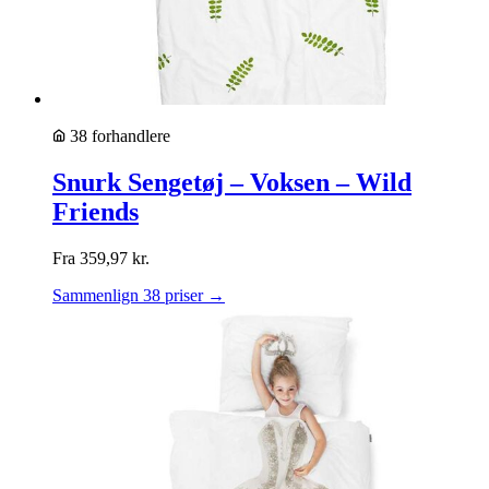
38 forhandlere
Snurk Sengetøj – Voksen – Wild
Friends
Fra
359,97
kr.
Sammenlign 38 priser →