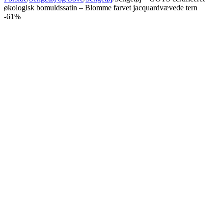
økologisk bomuldssatin – Blomme farvet jacquardvævede tern
-61%