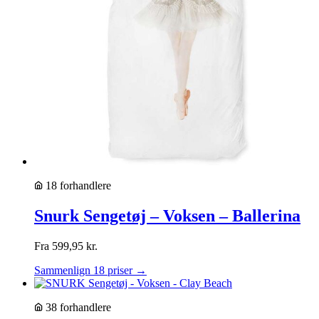
18 forhandlere
Snurk Sengetøj – Voksen – Ballerina
Fra
599,95
kr.
Sammenlign 18 priser →
38 forhandlere