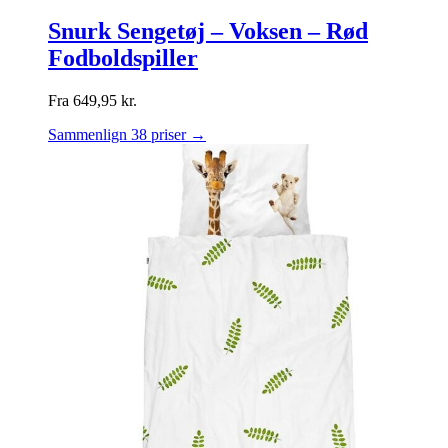
Snurk Sengetøj – Voksen – Rød
Fodboldspiller
Fra
649,95
kr.
Sammenlign 38 priser →