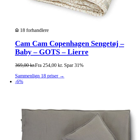
18 forhandlere
Cam Cam Copenhagen Sengetøj –
Baby – GOTS – Lierre
369,00
kr.
Fra
254,00
kr.
Spar 31%
Sammenlign 18 priser →
-6%