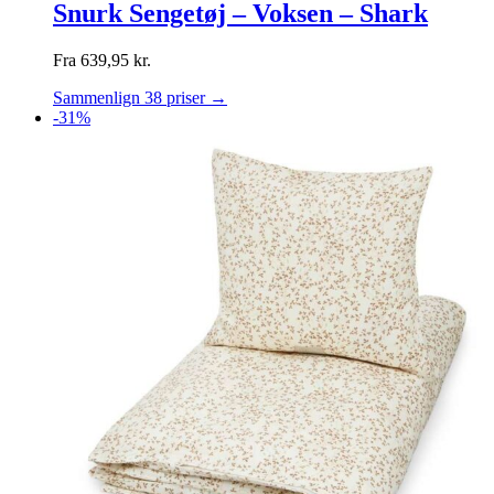
Snurk Sengetøj – Voksen – Shark
Fra
639,95
kr.
Sammenlign 38 priser →
-31%