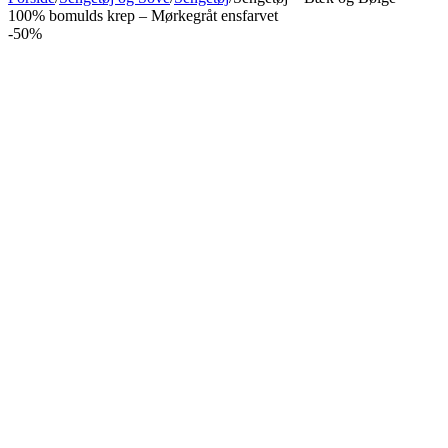
100% bomulds krep – Mørkegråt ensfarvet
-50%