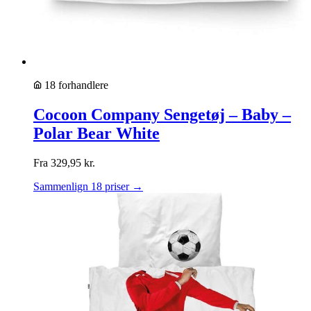
18 forhandlere
Cocoon Company Sengetøj – Baby –
Polar Bear White
Fra
329,95
kr.
Sammenlign 18 priser →