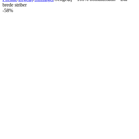
brede striber
-58%