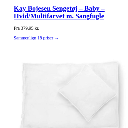
Kay Bojesen Sengetøj – Baby –
Hvid/Multifarvet m. Sangfugle
Fra
379,95
kr.
Sammenlign 18 priser →