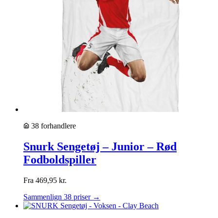
38 forhandlere
Snurk Sengetøj – Junior – Rød
Fodboldspiller
Fra
469,95
kr.
Sammenlign 38 priser →