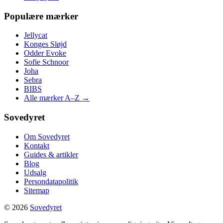
Populære mærker
Jellycat
Konges Sløjd
Odder Evoke
Sofie Schnoor
Joha
Sebra
BIBS
Alle mærker A–Z →
Sovedyret
Om Sovedyret
Kontakt
Guides & artikler
Blog
Udsalg
Persondatapolitik
Sitemap
© 2026
Sovedyret