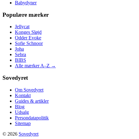
Babydyner
Populære mærker
Jellycat
Konges Sløjd
Odder Evoke
Sofie Schnoor
Joha
Sebra
BIBS
Alle mærker A–Z →
Sovedyret
Om Sovedyret
Kontakt
Guides & artikler
Blog
Udsalg
Persondatapolitik
Sitemap
© 2026
Sovedyret