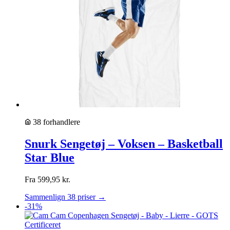
38 forhandlere
Snurk Sengetøj – Voksen – Basketball
Star Blue
Fra
599,95
kr.
Sammenlign 38 priser →
-31%