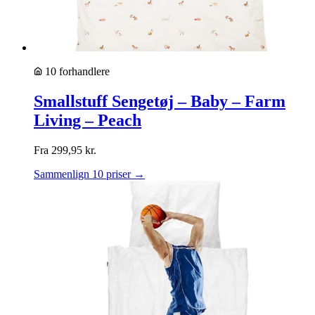
10 forhandlere
Smallstuff Sengetøj – Baby – Farm
Living – Peach
Fra
299,95
kr.
Sammenlign 10 priser →