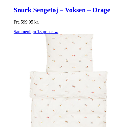
Snurk Sengetøj – Voksen – Drage
Fra
599,95
kr.
Sammenlign 18 priser →