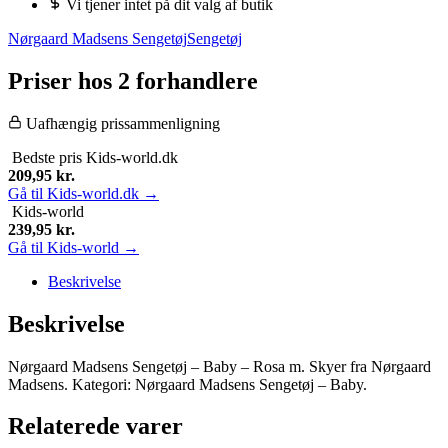
Vi tjener intet på dit valg af butik
Nørgaard Madsens Sengetøj
Sengetøj
Priser hos 2 forhandlere
Uafhængig prissammenligning
Bedste pris
Kids-world.dk
209,95
kr.
Gå til Kids-world.dk →
Kids-world
239,95
kr.
Gå til Kids-world →
Beskrivelse
Beskrivelse
Nørgaard Madsens Sengetøj – Baby – Rosa m. Skyer fra Nørgaard
Madsens. Kategori: Nørgaard Madsens Sengetøj – Baby.
Relaterede varer