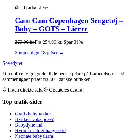
18 forhandlere
Cam Cam Copenhagen Sengetøj –
Baby – GOTS – Lierre
369,00
kr.
Fra
254,00
kr.
Spar 31%
Sammenlign 18 priser →
Sovedyret
Din uafhængige guide til de bedste priser på børneudstyr — vi
sammenligner priser fra 50+ danske butikker.
Ingen direkte salg
Opdateres dagligt
Top trafik-sider
Gratis babypakker
Hvilken voksipose?
Babydyne mål
Hvornår sidder baby selv?
Neonate babyalarm