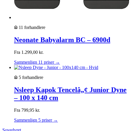
11 forhandlere
Neonate Babyalarm BC – 6900d
Fra
1.299,00
kr.
Sammenlign 11 priser →
5 forhandlere
Nsleep Kapok Tencelâ„¢ Junior Dyne
– 100 x 140 cm
Fra
799,95
kr.
Sammenlign 5 priser →
Sovedyret