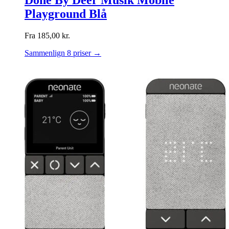
Done By Deer Musik Mobile
Playground Blå
Fra
185,00
kr.
Sammenlign 8 priser →