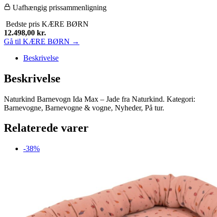
Uafhængig prissammenligning
Bedste pris
KÆRE BØRN
12.498,00
kr.
Gå til KÆRE BØRN →
Beskrivelse
Beskrivelse
Naturkind Barnevogn Ida Max – Jade fra Naturkind. Kategori:
Barnevogne, Barnevogne & vogne, Nyheder, På tur.
Relaterede varer
-38%