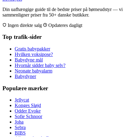
Din uafhængige guide til de bedste priser på børneudstyr — vi
sammenligner priser fra 50+ danske butikker.
Ingen direkte salg
Opdateres dagligt
Top trafik-sider
Gratis babypakker
Hvilken voksipose?
Babydyne mål
Hvornår sidder baby selv?
Neonate babyalarm
Babydyner
Populære mærker
Jellycat
Konges Sløjd
Odder Evoke
Sofie Schnoor
Joha
Sebra
BIBS