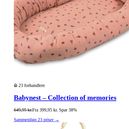
23 forhandlere
Babynest – Collection of memories
649,95
kr.
Fra
399,95
kr.
Spar 38%
Sammenlign 23 priser →