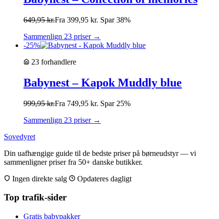
649,95
kr.
Fra
399,95
kr.
Spar 38%
Sammenlign 23 priser →
-25%
23 forhandlere
Babynest – Kapok Muddly blue
999,95
kr.
Fra
749,95
kr.
Spar 25%
Sammenlign 23 priser →
Sovedyret
Din uafhængige guide til de bedste priser på børneudstyr — vi
sammenligner priser fra 50+ danske butikker.
Ingen direkte salg
Opdateres dagligt
Top trafik-sider
Gratis babypakker