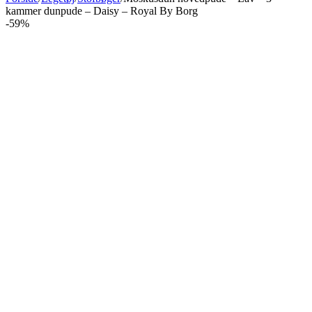
kammer dunpude – Daisy – Royal By Borg
-59%