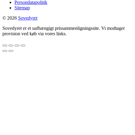
Persondatapolitik
Sitemap
© 2026
Sovedyret
Sovedyret er et uafhængigt prissammenligningssite. Vi modtager
provision ved køb via vores links.