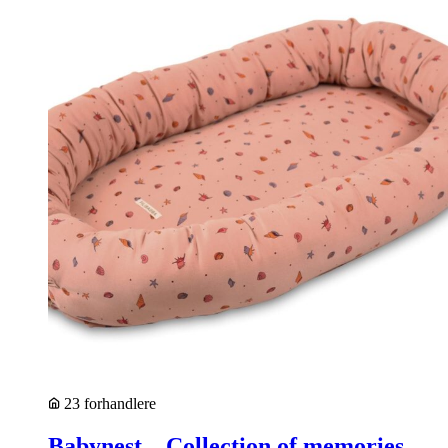
23 forhandlere
Babynest – Collection of memories