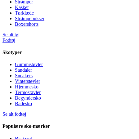
Strømper
Kasket
Tørklæde
Strømpebukser
Boxershorts
Se alt tøj
Fodtøj
Skotyper
Gummistøvler
Sandaler
Sneakers
Vinterstøvler
Hjemmesko
Termostøvler
Begyndersko
Badesko
Se alt fodtøj
Populære sko-mærker
Bisgaard