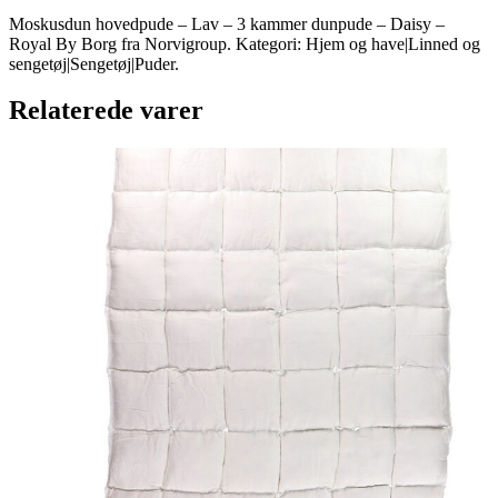
Moskusdun hovedpude – Lav – 3 kammer dunpude – Daisy –
Royal By Borg fra Norvigroup. Kategori: Hjem og have|Linned og
sengetøj|Sengetøj|Puder.
Relaterede varer