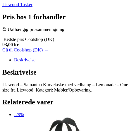
Liewood Tasker
Pris hos 1 forhandler
Uafhængig prissammenligning
Bedste pris
Coolshop (DK)
93,00
kr.
Gå til Coolshop (DK) →
Beskrivelse
Beskrivelse
Liewood – Samantha Kurvetaske med vedhæng – Lemonade – One
size fra Liewood. Kategori: Møbler/Opbevaring.
Relaterede varer
-29%