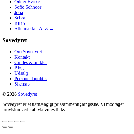
Odder Evoke
Sofie Schnoor
Joha
Sebra
BIBS
Alle mærker A–Z →
Sovedyret
Om Sovedyret
Kontakt
Guides & artikler
Blog
Udsalg
Persondatapolitik
Sitemap
© 2026
Sovedyret
Sovedyret er et uafhængigt prissammenligningssite. Vi modtager
provision ved køb via vores links.