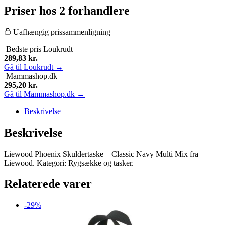
Priser hos 2 forhandlere
Uafhængig prissammenligning
Bedste pris
Loukrudt
289,83
kr.
Gå til Loukrudt →
Mammashop.dk
295,20
kr.
Gå til Mammashop.dk →
Beskrivelse
Beskrivelse
Liewood Phoenix Skuldertaske – Classic Navy Multi Mix fra
Liewood. Kategori: Rygsække og tasker.
Relaterede varer
-29%