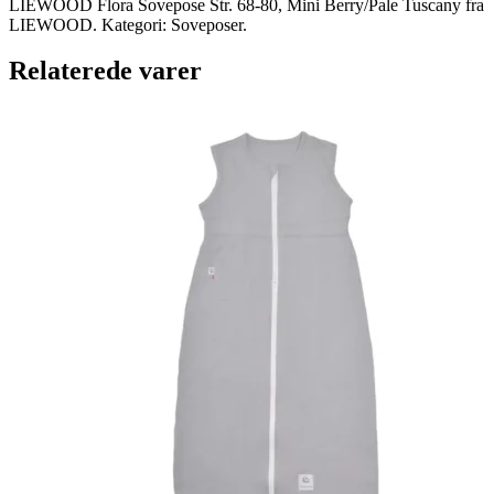
LIEWOOD Flora Sovepose Str. 68-80, Mini Berry/Pale Tuscany fra
LIEWOOD. Kategori: Soveposer.
Relaterede varer