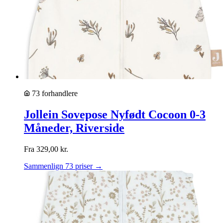
73 forhandlere
Jollein Sovepose Nyfødt Cocoon 0-3
Måneder, Riverside
Fra
329,00
kr.
Sammenlign 73 priser →