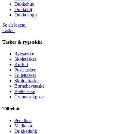
Dukkehus
Dukketøj
Dukkevogn
Se alt legetøj
Tasker
Tasker & rygsække
Rygsække
Skoletasker
Kuffert
Pusletasker
Toilettasker
Skuldertaske
Børnehavetaske
Bæltetaske
Gymnastikpose
Tilbehør
Penalhus
Madkasse
Drikkedunk