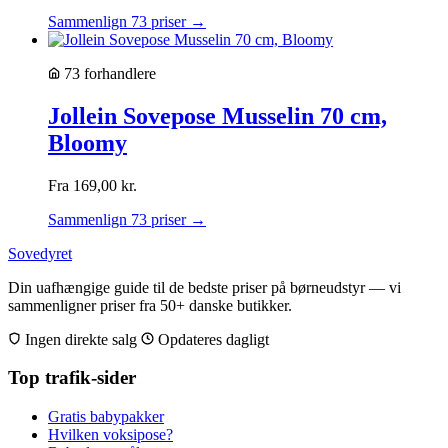
Sammenlign 73 priser →
73 forhandlere
Jollein Sovepose Musselin 70 cm,
Bloomy
Fra
169,00
kr.
Sammenlign 73 priser →
Sovedyret
Din uafhængige guide til de bedste priser på børneudstyr — vi
sammenligner priser fra 50+ danske butikker.
Ingen direkte salg
Opdateres dagligt
Top trafik-sider
Gratis babypakker
Hvilken voksipose?