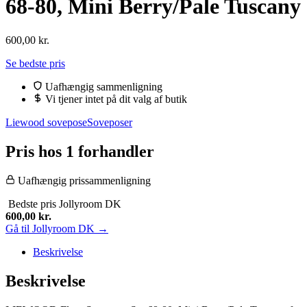
68-80, Mini Berry/Pale Tuscany
600,00
kr.
Se bedste pris
Uafhængig sammenligning
Vi tjener intet på dit valg af butik
Liewood sovepose
Soveposer
Pris hos 1 forhandler
Uafhængig prissammenligning
Bedste pris
Jollyroom DK
600,00
kr.
Gå til Jollyroom DK →
Beskrivelse
Beskrivelse