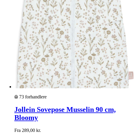
73 forhandlere
Jollein Sovepose Musselin 90 cm,
Bloomy
Fra
289,00
kr.