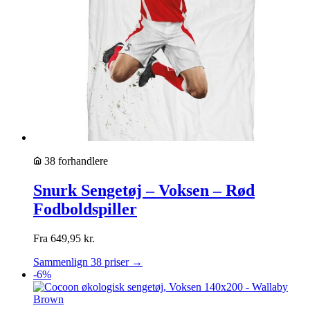
38 forhandlere
Snurk Sengetøj – Voksen – Rød
Fodboldspiller
Fra
649,95
kr.
Sammenlign 38 priser →
-6%