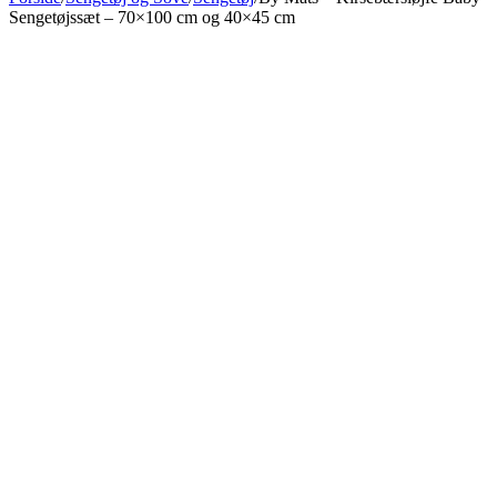
Sengetøjssæt – 70×100 cm og 40×45 cm