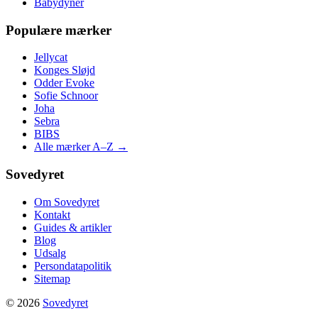
Babydyner
Populære mærker
Jellycat
Konges Sløjd
Odder Evoke
Sofie Schnoor
Joha
Sebra
BIBS
Alle mærker A–Z →
Sovedyret
Om Sovedyret
Kontakt
Guides & artikler
Blog
Udsalg
Persondatapolitik
Sitemap
© 2026
Sovedyret