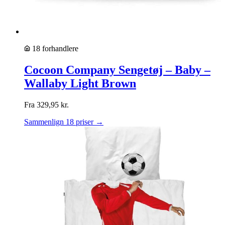
18 forhandlere
Cocoon Company Sengetøj – Baby –
Wallaby Light Brown
Fra
329,95
kr.
Sammenlign 18 priser →