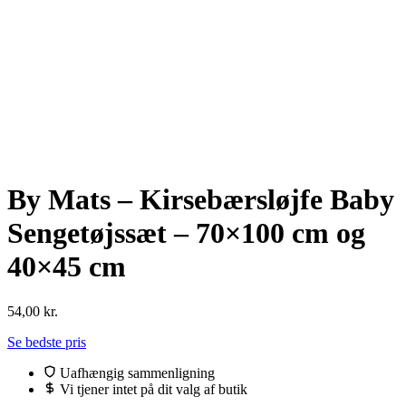
By Mats – Kirsebærsløjfe Baby
Sengetøjssæt – 70×100 cm og
40×45 cm
54,00
kr.
Se bedste pris
Uafhængig sammenligning
Vi tjener intet på dit valg af butik