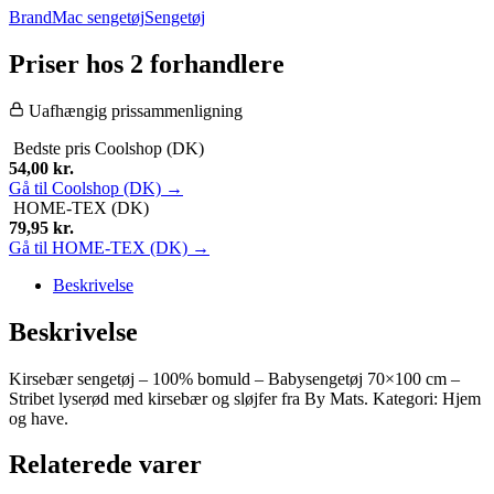
BrandMac sengetøj
Sengetøj
Priser hos 2 forhandlere
Uafhængig prissammenligning
Bedste pris
Coolshop (DK)
54,00
kr.
Gå til Coolshop (DK) →
HOME-TEX (DK)
79,95
kr.
Gå til HOME-TEX (DK) →
Beskrivelse
Beskrivelse
Kirsebær sengetøj – 100% bomuld – Babysengetøj 70×100 cm –
Stribet lyserød med kirsebær og sløjfer fra By Mats. Kategori: Hjem
og have.
Relaterede varer