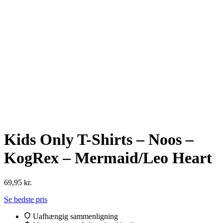
Kids Only T-Shirts – Noos –
KogRex – Mermaid/Leo Heart
69,95
kr.
Se bedste pris
Uafhængig sammenligning