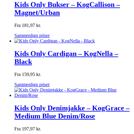
Kids Only Bukser – KogCallison –
Magnet/Urban
Fra
181,97
kr.
Sammenlign priser
Kids Only Cardigan – KogNella –
Black
Fra
159,95
kr.
Sammenlign priser
Kids Only Denimjakke – KogGrace –
Medium Blue Denim/Rose
Fra
197,97
kr.