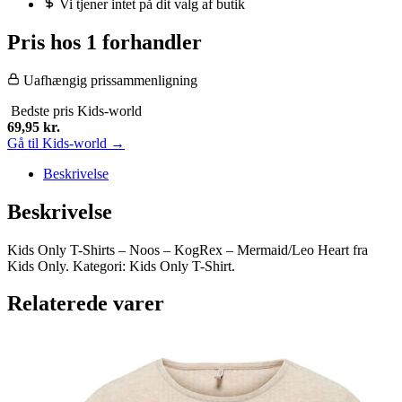
Vi tjener intet på dit valg af butik
Pris hos 1 forhandler
Uafhængig prissammenligning
Bedste pris
Kids-world
69,95
kr.
Gå til Kids-world →
Beskrivelse
Beskrivelse
Kids Only T-Shirts – Noos – KogRex – Mermaid/Leo Heart fra
Kids Only. Kategori: Kids Only T-Shirt.
Relaterede varer