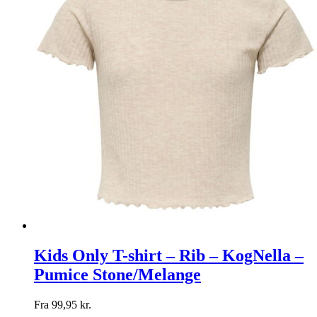
Kids Only T-shirt – Rib – KogNella –
Pumice Stone/Melange
Fra
99,95
kr.