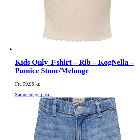
Kids Only T-shirt – Rib – KogNella –
Pumice Stone/Melange
Fra
99,95
kr.
Sammenlign priser