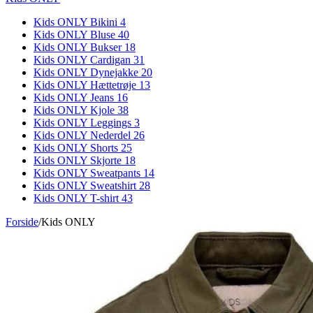
Kids ONLY Bikini
4
Kids ONLY Bluse
40
Kids ONLY Bukser
18
Kids ONLY Cardigan
31
Kids ONLY Dynejakke
20
Kids ONLY Hættetrøje
13
Kids ONLY Jeans
16
Kids ONLY Kjole
38
Kids ONLY Leggings
3
Kids ONLY Nederdel
26
Kids ONLY Shorts
25
Kids ONLY Skjorte
18
Kids ONLY Sweatpants
14
Kids ONLY Sweatshirt
28
Kids ONLY T-shirt
43
Forside
/
Kids ONLY