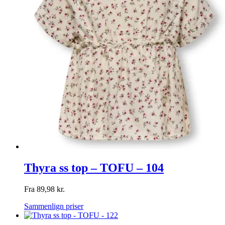
Thyra ss top – TOFU – 104
Fra
89,98
kr.
Sammenlign priser