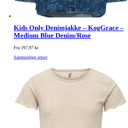
Kids Only Denimjakke – KogGrace –
Medium Blue Denim/Rose
Fra
197,97
kr.
Sammenlign priser