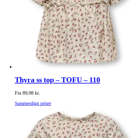
Thyra ss top – TOFU – 110
Fra
89,98
kr.
Sammenlign priser