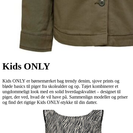
Kids ONLY
Kids ONLY er børnemærket bag trendy denim, sjove prints og
bløde basics til piger fra skolealder og op. Tøjet kombinerer et
ungdommeligt look med en solid hverdagskvalitet – designet til
piger, der ved, hvad de vil have på. Sammenlign modeller og priser
og find det rigtige Kids ONLY-stykke til din datter.