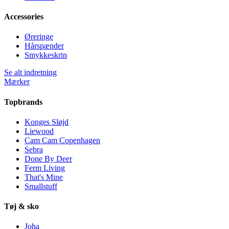
Accessories
Øreringe
Hårspænder
Smykkeskrin
Se alt indretning
Mærker
Topbrands
Konges Sløjd
Liewood
Cam Cam Copenhagen
Sebra
Done By Deer
Ferm Living
That's Mine
Smallstuff
Tøj & sko
Joha