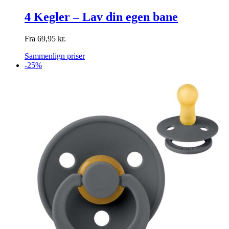
4 Kegler – Lav din egen bane
Fra
69,95
kr.
Sammenlign priser
-25%