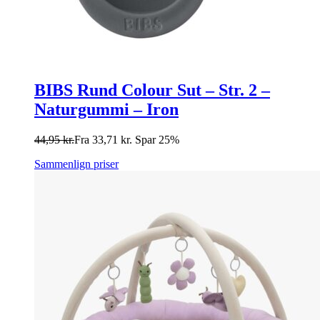
BIBS Rund Colour Sut – Str. 2 –
Naturgummi – Iron
44,95
kr.
Fra
33,71
kr.
Spar 25%
Sammenlign priser