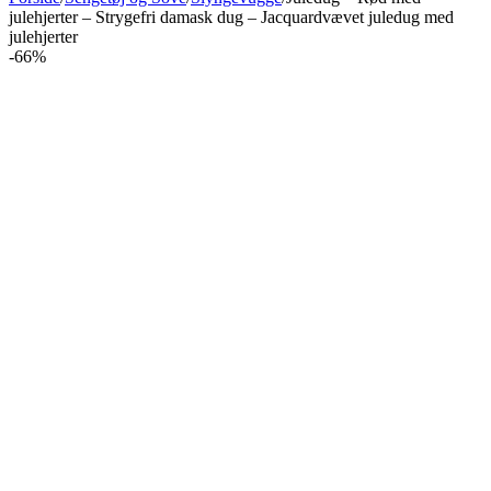
julehjerter – Strygefri damask dug – Jacquardvævet juledug med
julehjerter
-66%