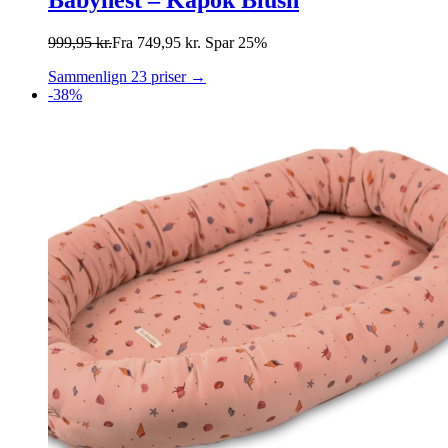
Babynest – Kapok Blush
999,95
kr.
Fra
749,95
kr.
Spar 25%
Sammenlign 23 priser →
-38%