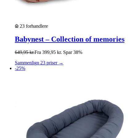
23 forhandlere
Babynest – Collection of memories
649,95
kr.
Fra
399,95
kr.
Spar 38%
Sammenlign 23 priser →
-25%