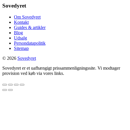
Sovedyret
Om Sovedyret
Kontakt
Guides & artikler
Blog
Udsalg
Persondatapolitik
Sitemap
© 2026
Sovedyret
Sovedyret er et uafhængigt prissammenligningssite. Vi modtager
provision ved køb via vores links.