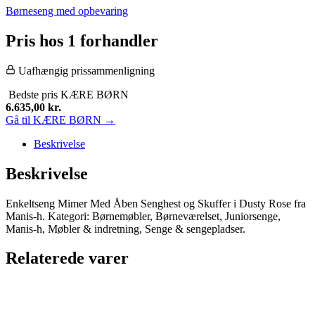
Børneseng med opbevaring
Pris hos 1 forhandler
Uafhængig prissammenligning
Bedste pris
KÆRE BØRN
6.635,00
kr.
Gå til KÆRE BØRN →
Beskrivelse
Beskrivelse
Enkeltseng Mimer Med Åben Senghest og Skuffer i Dusty Rose fra
Manis-h. Kategori: Børnemøbler, Børneværelset, Juniorsenge,
Manis-h, Møbler & indretning, Senge & sengepladser.
Relaterede varer