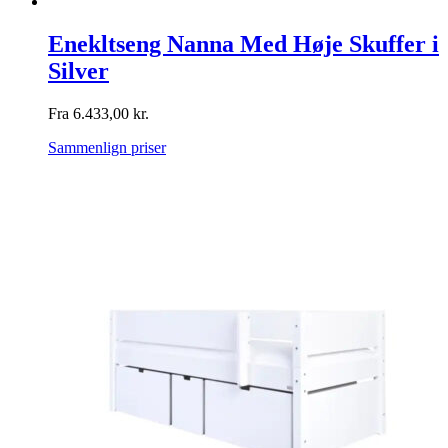
Enekltseng Nanna Med Høje Skuffer i
Silver
Fra
6.433,00
kr.
Sammenlign priser