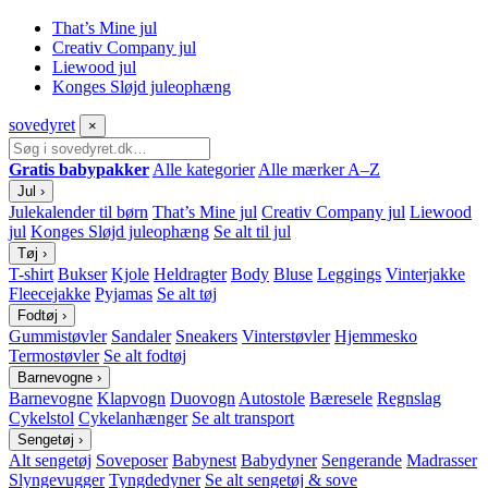
That’s Mine jul
Creativ Company jul
Liewood jul
Konges Sløjd juleophæng
sove
dyret
×
Gratis babypakker
Alle kategorier
Alle mærker A–Z
Jul
›
Julekalender til børn
That’s Mine jul
Creativ Company jul
Liewood
jul
Konges Sløjd juleophæng
Se alt til jul
Tøj
›
T-shirt
Bukser
Kjole
Heldragter
Body
Bluse
Leggings
Vinterjakke
Fleecejakke
Pyjamas
Se alt tøj
Fodtøj
›
Gummistøvler
Sandaler
Sneakers
Vinterstøvler
Hjemmesko
Termostøvler
Se alt fodtøj
Barnevogne
›
Barnevogne
Klapvogn
Duovogn
Autostole
Bæresele
Regnslag
Cykelstol
Cykelanhænger
Se alt transport
Sengetøj
›
Alt sengetøj
Soveposer
Babynest
Babydyner
Sengerande
Madrasser
Slyngevugger
Tyngdedyner
Se alt sengetøj & sove