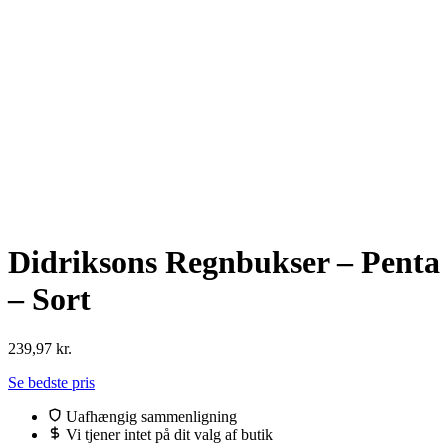
Didriksons Regnbukser – Penta
– Sort
239,97
kr.
Se bedste pris
Uafhængig sammenligning
Vi tjener intet på dit valg af butik