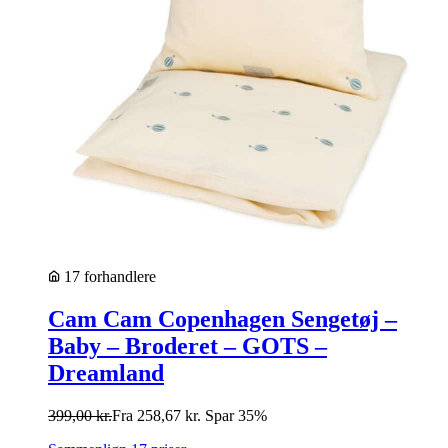
17 forhandlere
Cam Cam Copenhagen Sengetøj –
Baby – Broderet – GOTS –
Dreamland
399,00
kr.
Fra
258,67
kr.
Spar 35%