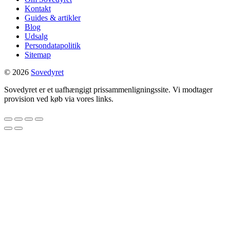
Kontakt
Guides & artikler
Blog
Udsalg
Persondatapolitik
Sitemap
© 2026
Sovedyret
Sovedyret er et uafhængigt prissammenligningssite. Vi modtager
provision ved køb via vores links.