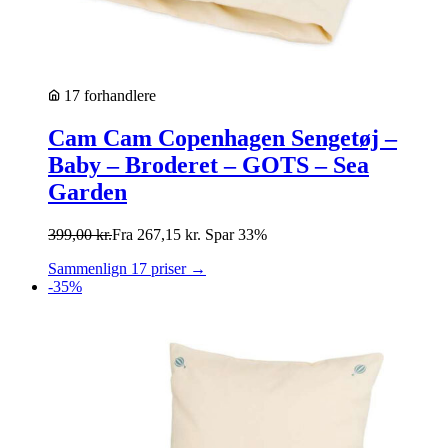
17 forhandlere
Cam Cam Copenhagen Sengetøj –
Baby – Broderet – GOTS – Sea
Garden
399,00
kr.
Fra
267,15
kr.
Spar 33%
Sammenlign 17 priser →
-35%