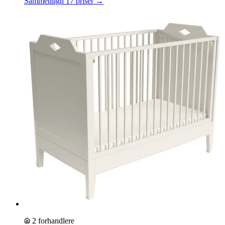
Sammenlign 17 priser →
2 forhandlere