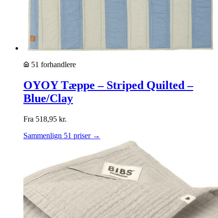
51 forhandlere
OYOY Tæppe – Striped Quilted –
Blue/Clay
Fra
518,95
kr.
Sammenlign 51 priser →