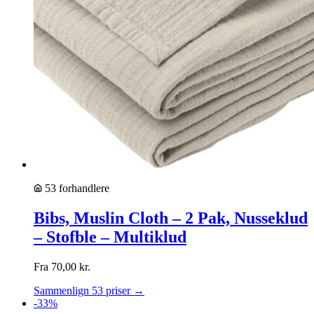
53 forhandlere
Bibs, Muslin Cloth – 2 Pak, Nusseklud
– Stofble – Multiklud
Fra
70,00
kr.
Sammenlign 53 priser →
-33%