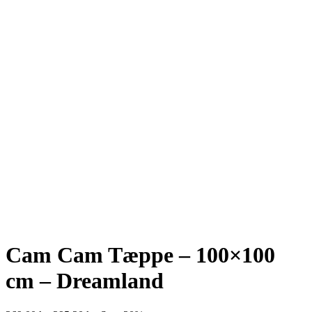
Cam Cam Tæppe – 100×100
cm – Dreamland