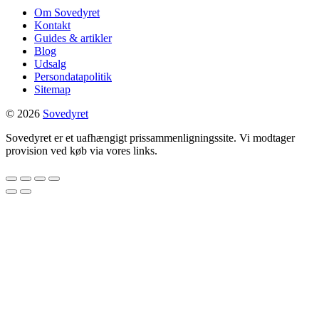
Om Sovedyret
Kontakt
Guides & artikler
Blog
Udsalg
Persondatapolitik
Sitemap
© 2026
Sovedyret
Sovedyret er et uafhængigt prissammenligningssite. Vi modtager
provision ved køb via vores links.